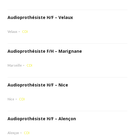
Audioprothésiste H/F – Velaux
Velaux
CDI
Audioprothésiste F/H – Marignane
Marseille
CDI
Audioprothésiste H/F – Nice
Nice
CDI
Audioprothésiste H/F – Alençon
Alençon
CDI