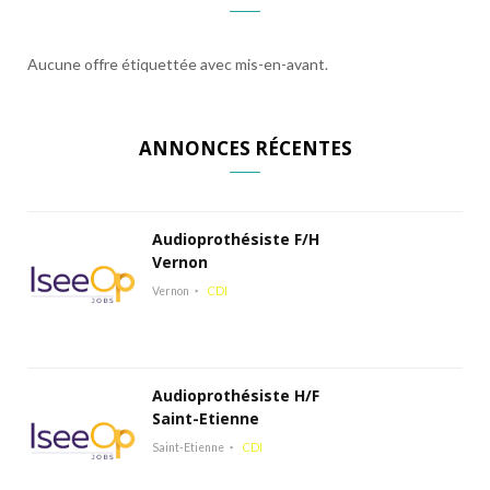
Aucune offre étiquettée avec mis-en-avant.
ANNONCES RÉCENTES
Audioprothésiste F/H
Vernon
Vernon
CDI
Audioprothésiste H/F
Saint-Etienne
Saint-Etienne
CDI