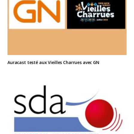
Auracast testé aux Vieilles Charrues avec GN