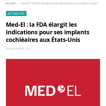
»
Accueil
Med-El : la FDA élargit les indications pour ses implants cochléaires aux États-Unis
ACTUALITÉS
Med-El : la FDA élargit les
indications pour ses implants
cochléaires aux États-Unis
18 NOVEMBRE 2024