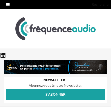
Rechercher
NEWSLETTER
Abonnez-vous à notre Newsletter.
S'ABONNER