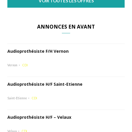
VOIR TOUTES LES OFFRES
ANNONCES EN AVANT
Audioprothésiste F/H Vernon
Vernon
CDI
Audioprothésiste H/F Saint-Etienne
Saint-Etienne
CDI
Audioprothésiste H/F – Velaux
Velaux
CDI