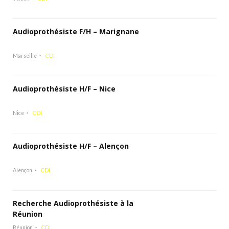
Audioprothésiste F/H – Marignane
Marseille
CDI
Audioprothésiste H/F – Nice
Nice
CDI
Audioprothésiste H/F – Alençon
Alençon
CDI
Recherche Audioprothésiste à la
Réunion
Réunion
CDI