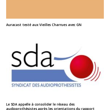
Auracast testé aux Vieilles Charrues avec GN
Le SDA appelle à consolider le réseau des
audioprothésistes après les orientations du rapport