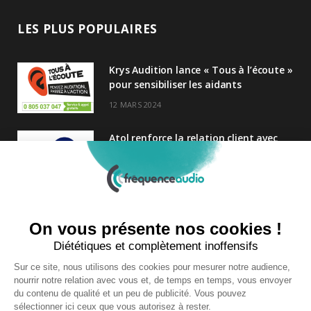
LES PLUS POPULAIRES
Krys Audition lance « Tous à l’écoute »
pour sensibiliser les aidants
12 MARS 2024
Atol renforce la relation client avec
une nouvelle campagne axée sur la
satisfaction
25 FÉVRIER 2025
Nouveau Directeur Général chez
Audition Conseil
27 MARS 2024