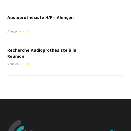
Audioprothésiste H/F – Alençon
Alençon
CDI
Recherche Audioprothésiste à la
Réunion
Réunion
CDI