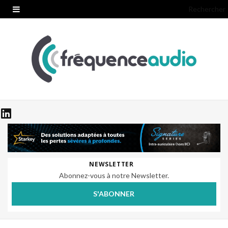
Rechercher
NEWSLETTER
Abonnez-vous à notre Newsletter.
S'ABONNER