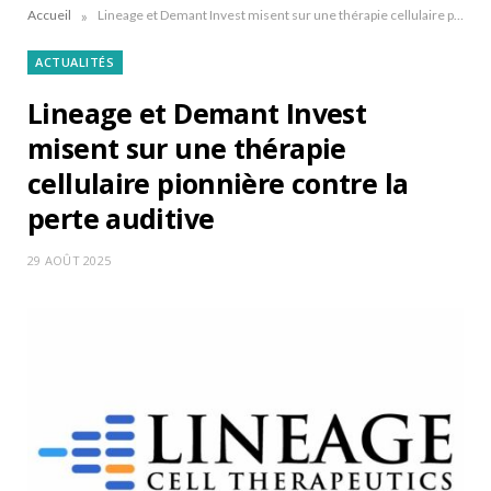
»
Accueil
Lineage et Demant Invest misent sur une thérapie cellulaire pionnière contre la perte auditive
ACTUALITÉS
Lineage et Demant Invest
misent sur une thérapie
cellulaire pionnière contre la
perte auditive
29 AOÛT 2025