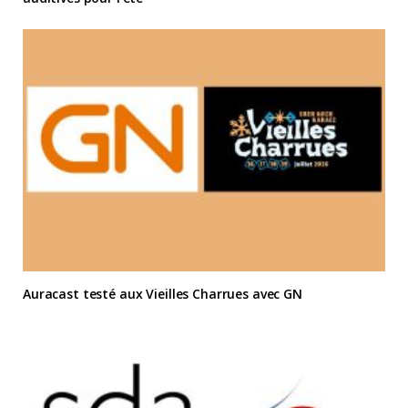
Auracast testé aux Vieilles Charrues avec GN