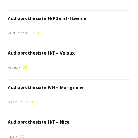
Audioprothésiste H/F Saint-Etienne
Saint-Etienne
CDI
Audioprothésiste H/F – Velaux
Velaux
CDI
Audioprothésiste F/H – Marignane
Marseille
CDI
Audioprothésiste H/F – Nice
Nice
CDI