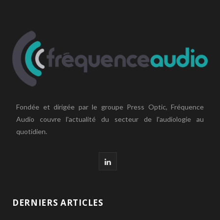
Fondée et dirigée par le groupe Press Optic, Fréquence
Audio couvre l'actualité du secteur de l'audiologie au
quotidien.
L
i
n
DERNIERS ARTICLES
k