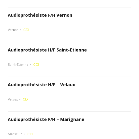
Audioprothésiste F/H Vernon
Vernon
CDI
Audioprothésiste H/F Saint-Etienne
Saint-Etienne
CDI
Audioprothésiste H/F – Velaux
Velaux
CDI
Audioprothésiste F/H – Marignane
Marseille
CDI