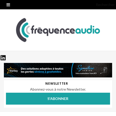
Rechercher
NEWSLETTER
Abonnez-vous à notre Newsletter.
S'ABONNER