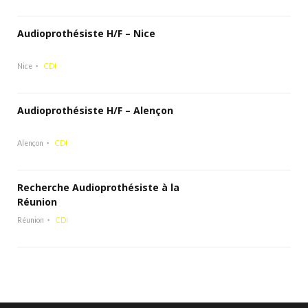
Audioprothésiste H/F – Nice
Nice
CDI
Audioprothésiste H/F – Alençon
Alençon
CDI
Recherche Audioprothésiste à la
Réunion
Réunion
CDI