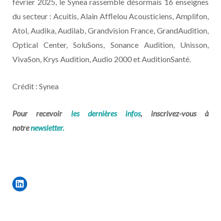
février 2025, le Synea rassemble désormais 16 enseignes
du secteur : Acuitis, Alain Afflelou Acousticiens, Amplifon,
Atol, Audika, Audilab, Grandvision France, GrandAudition,
Optical Center, SoluSons, Sonance Audition, Unisson,
VivaSon, Krys Audition, Audio 2000 et AuditionSanté.
Crédit : Synea
Pour recevoir
les dernières infos
, inscrivez-vous à
notre
newsletter.