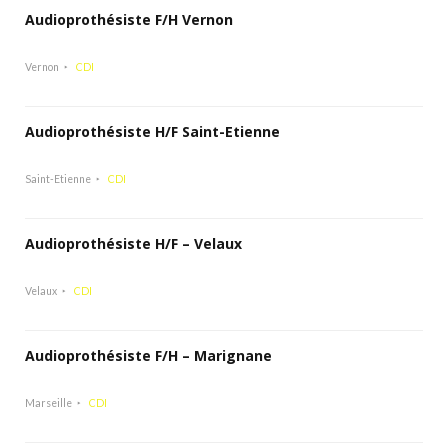
Audioprothésiste F/H Vernon
Vernon
CDI
Audioprothésiste H/F Saint-Etienne
Saint-Etienne
CDI
Audioprothésiste H/F – Velaux
Velaux
CDI
Audioprothésiste F/H – Marignane
Marseille
CDI