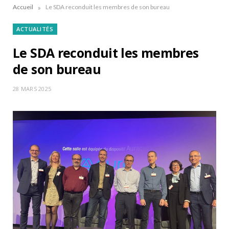
»
Accueil
Le SDA reconduit les membres de son bureau
ACTUALITÉS
Le SDA reconduit les membres
de son bureau
28 MARS 2025