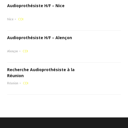
Audioprothésiste H/F – Nice
Nice
CDI
Audioprothésiste H/F – Alençon
Alençon
CDI
Recherche Audioprothésiste à la
Réunion
Réunion
CDI