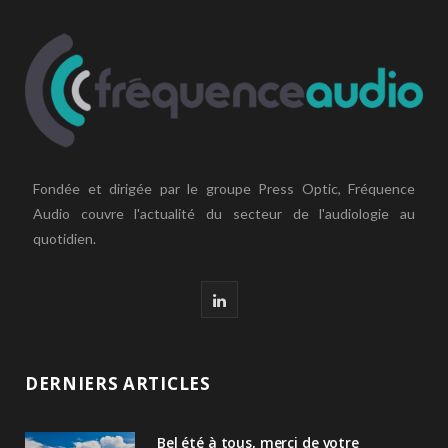
Fondée et dirigée par le groupe Press Optic, Fréquence
Audio couvre l'actualité du secteur de l'audiologie au
quotidien.
L
i
n
DERNIERS ARTICLES
k
Bel été à tous, merci de votre
e