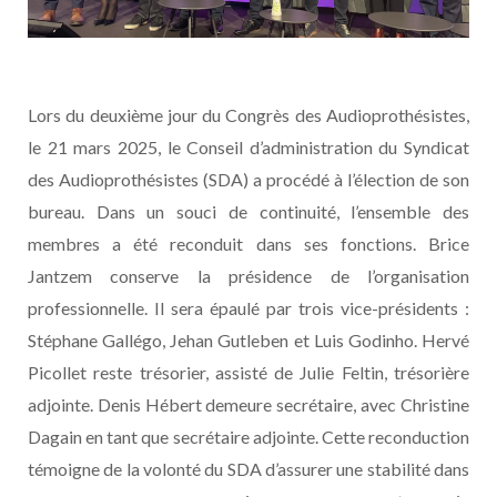
Lors du deuxième jour du Congrès des Audioprothésistes,
le 21 mars 2025, le Conseil d’administration du Syndicat
des Audioprothésistes (SDA) a procédé à l’élection de son
bureau. Dans un souci de continuité, l’ensemble des
membres a été reconduit dans ses fonctions. Brice
Jantzem conserve la présidence de l’organisation
professionnelle. Il sera épaulé par trois vice-présidents :
Stéphane Gallégo, Jehan Gutleben et Luis Godinho. Hervé
Picollet reste trésorier, assisté de Julie Feltin, trésorière
adjointe. Denis Hébert demeure secrétaire, avec Christine
Dagain en tant que secrétaire adjointe. Cette reconduction
témoigne de la volonté du SDA d’assurer une stabilité dans