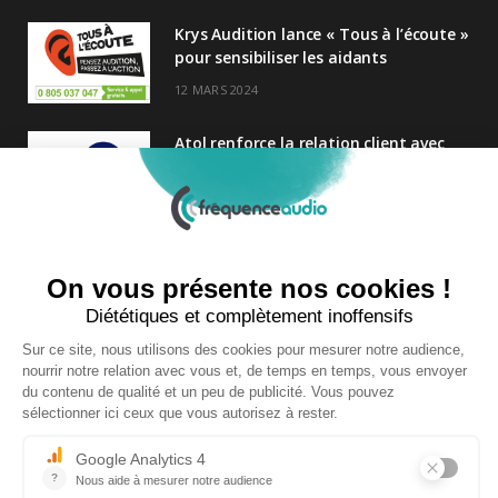
Krys Audition lance « Tous à l’écoute »
pour sensibiliser les aidants
12 MARS 2024
Atol renforce la relation client avec
une nouvelle campagne axée sur la
satisfaction
25 FÉVRIER 2025
Nouveau Directeur Général chez
Audition Conseil
27 MARS 2024