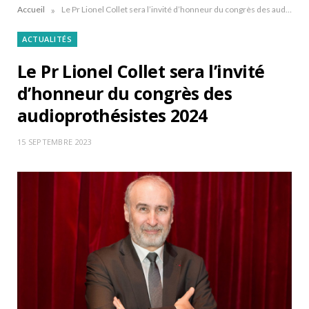
»
Accueil
Le Pr Lionel Collet sera l’invité d’honneur du congrès des audioprothésistes 2024
ACTUALITÉS
Le Pr Lionel Collet sera l’invité
d’honneur du congrès des
audioprothésistes 2024
15 SEPTEMBRE 2023