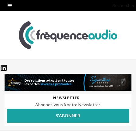
Rechercher
NEWSLETTER
Abonnez-vous à notre Newsletter.
S'ABONNER