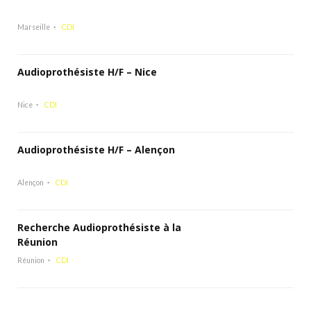
Marseille
CDI
Audioprothésiste H/F – Nice
Nice
CDI
Audioprothésiste H/F – Alençon
Alençon
CDI
Recherche Audioprothésiste à la
Réunion
Réunion
CDI