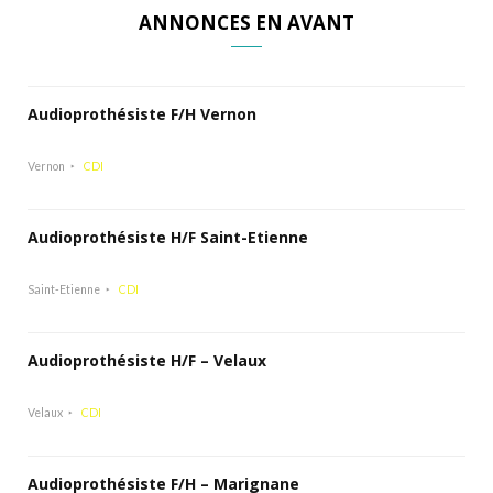
ANNONCES EN AVANT
Audioprothésiste F/H Vernon
Vernon
CDI
Audioprothésiste H/F Saint-Etienne
Saint-Etienne
CDI
Audioprothésiste H/F – Velaux
Velaux
CDI
Audioprothésiste F/H – Marignane