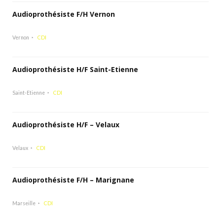
Audioprothésiste F/H Vernon
Vernon
CDI
Audioprothésiste H/F Saint-Etienne
Saint-Etienne
CDI
Audioprothésiste H/F – Velaux
Velaux
CDI
Audioprothésiste F/H – Marignane
Marseille
CDI