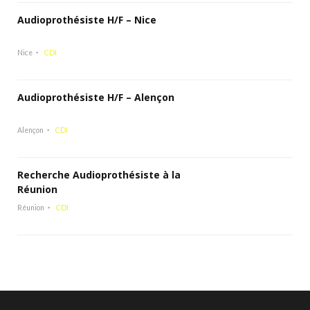
Audioprothésiste H/F – Nice
Nice
CDI
Audioprothésiste H/F – Alençon
Alençon
CDI
Recherche Audioprothésiste à la
Réunion
Réunion
CDI