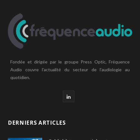
Fondée et dirigée par le groupe Press Optic, Fréquence
Audio couvre l'actualité du secteur de l'audiologie au
quotidien.
L
i
n
DERNIERS ARTICLES
k