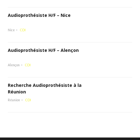
Audioprothésiste H/F – Nice
Nice
CDI
Audioprothésiste H/F – Alençon
Alençon
CDI
Recherche Audioprothésiste à la
Réunion
Réunion
CDI