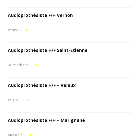
Audioprothésiste F/H Vernon
Vernon
CDI
Audioprothésiste H/F Saint-Etienne
Saint-Etienne
CDI
Audioprothésiste H/F – Velaux
Velaux
CDI
Audioprothésiste F/H – Marignane
Marseille
CDI