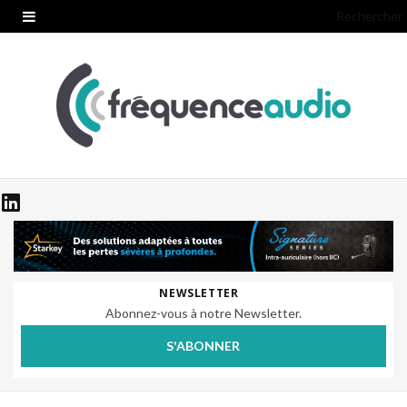
Rechercher
NEWSLETTER
Abonnez-vous à notre Newsletter.
S'ABONNER