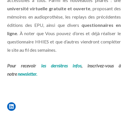
accessibles à tous. Parmi les nouveautés phares : une
université virtuelle gratuite et ouverte
, proposant des
mémoires en audioprothèse, les replays des précédentes
éditions des EPU, ainsi que divers
questionnaires en
ligne
. À noter que Vous pouvez d’ores et déjà réaliser le
questionnaire HHIES et que d’autres viendront compléter
le site au fil des semaines.
Pour recevoir
les dernières infos
, inscrivez-vous à
notre
newsletter.