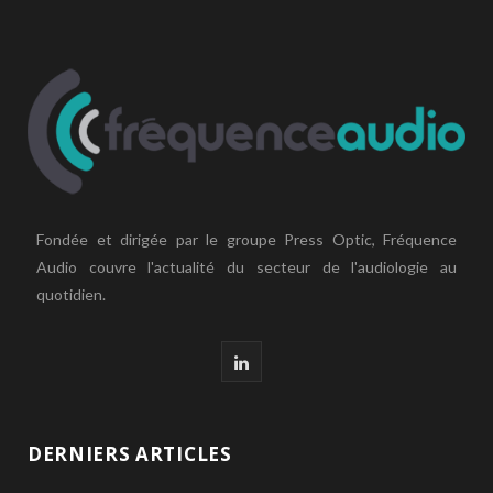
Fondée et dirigée par le groupe Press Optic, Fréquence
Audio couvre l'actualité du secteur de l'audiologie au
quotidien.
L
i
n
DERNIERS ARTICLES
k