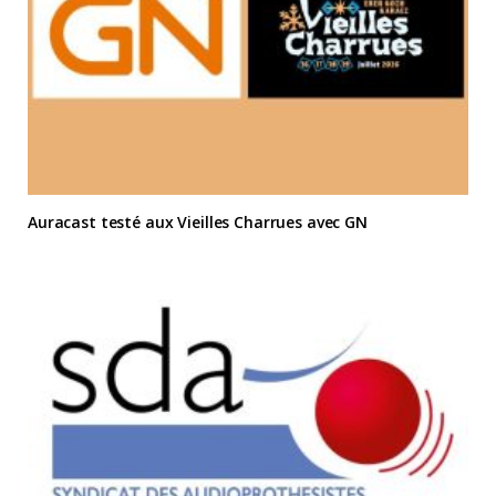
Auracast testé aux Vieilles Charrues avec GN