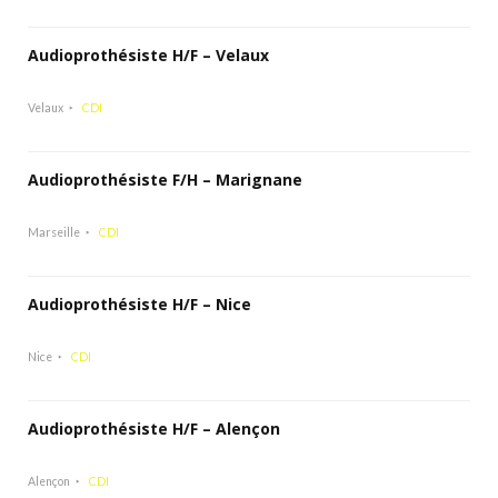
Audioprothésiste H/F – Velaux
Velaux
CDI
Audioprothésiste F/H – Marignane
Marseille
CDI
Audioprothésiste H/F – Nice
Nice
CDI
Audioprothésiste H/F – Alençon
Alençon
CDI