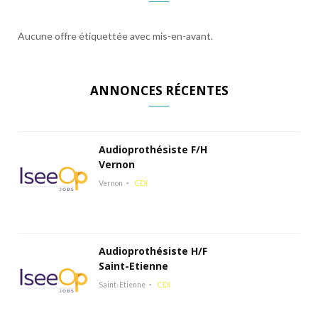
Aucune offre étiquettée avec mis-en-avant.
ANNONCES RÉCENTES
Audioprothésiste F/H
Vernon
Vernon
CDI
Audioprothésiste H/F
Saint-Etienne
Saint-Etienne
CDI