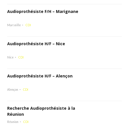
Audioprothésiste F/H – Marignane
Marseille
CDI
Audioprothésiste H/F – Nice
Nice
CDI
Audioprothésiste H/F – Alençon
Alençon
CDI
Recherche Audioprothésiste à la
Réunion
Réunion
CDI