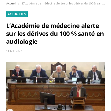
»
Accueil
L’Académie de médecine alerte sur les dérives du 100 % santé en audiologie
ACTUALITÉS
L’Académie de médecine alerte
sur les dérives du 100 % santé en
audiologie
11 MAI 2026