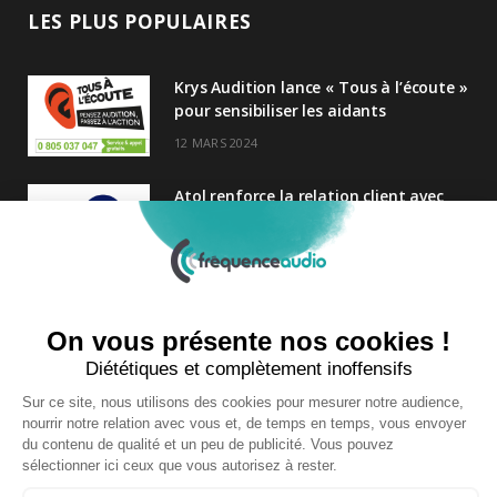
LES PLUS POPULAIRES
Krys Audition lance « Tous à l’écoute »
pour sensibiliser les aidants
12 MARS 2024
Atol renforce la relation client avec
une nouvelle campagne axée sur la
satisfaction
25 FÉVRIER 2025
Nouveau Directeur Général chez
Audition Conseil
27 MARS 2024