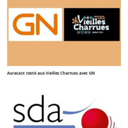
Auracast testé aux Vieilles Charrues avec GN