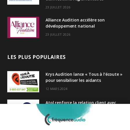
23 JUILLET 2026
Alliance Audition accélère son
développement national
23 JUILLET 2026
LES PLUS POPULAIRES
Krys Audition lance « Tous à l’écoute »
pour sensibiliser les aidants
12 MARS 2024
Atol renforce la relation client avec
une nouvelle campagne axée sur la
satisfaction
25 FÉVRIER 2025