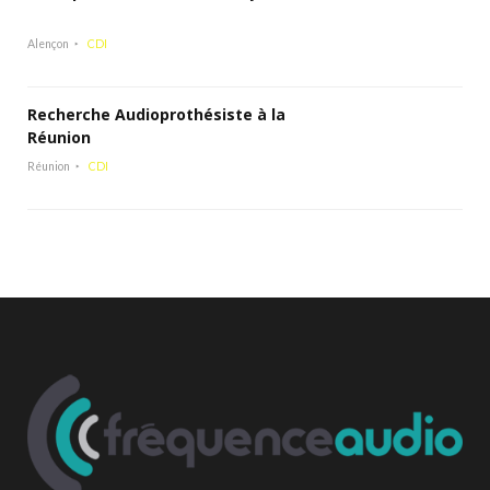
Alençon
CDI
Recherche Audioprothésiste à la
Réunion
Réunion
CDI