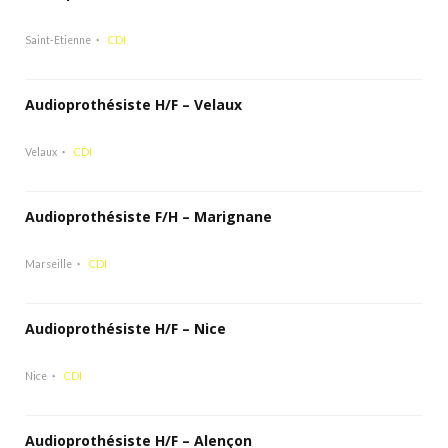
Saint-Etienne
CDI
Audioprothésiste H/F – Velaux
Velaux
CDI
Audioprothésiste F/H – Marignane
Marseille
CDI
Audioprothésiste H/F – Nice
Nice
CDI
Audioprothésiste H/F – Alençon