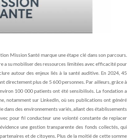
ation Mission Santé marque une étape clé dans son parcours.
e a su mobiliser des ressources limitées avec efficacité pour
nclure autour des enjeux liés à la santé auditive. En 2024, 45
t directement plus de 5 600 personnes. Par ailleurs, grâce à
environ 100 000 patients ont été sensibilisés. La fondation a
ne, notamment sur LinkedIn, où ses publications ont généré
ée dans des environnements variés, allant des établissements
avec pour fil conducteur une volonté constante de replacer
 évidence une gestion transparente des fonds collectés, qui
partenaires et de citoyens. Plus de la moitié de cette somme