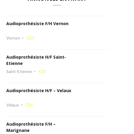
Audioprothésiste F/H Vernon
Vernon
CDI
Audioprothésiste H/F Saint-
Etienne
Saint-Etienne
CDI
Audioprothésiste H/F – Velaux
Velaux
CDI
Audioprothésiste F/H –
Marignane