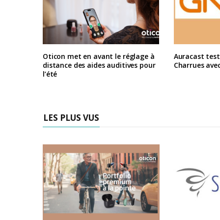
Oticon met en avant le réglage à
Auracast test
distance des aides auditives pour
Charrues ave
l’été
LES PLUS VUS