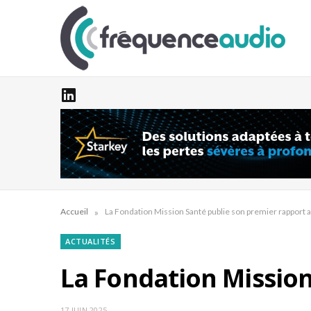
»
Accueil
La Fondation Mission Santé publie son premier rapport 
ACTUALITÉS
La Fondation Mission
17 JUIN 2025