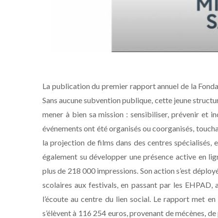
La publication du premier rapport annuel de la Fond
Sans aucune subvention publique, cette jeune structur
mener à bien sa mission : sensibiliser, prévenir et i
événements ont été organisés ou coorganisés, touchan
la projection de films dans des centres spécialisés, 
également su développer une présence active en lig
plus de 218 000 impressions. Son action s’est déploy
scolaires aux festivals, en passant par les EHPAD, 
l’écoute au centre du lien social. Le rapport met en
s’élèvent à 116 254 euros, provenant de mécènes, de 