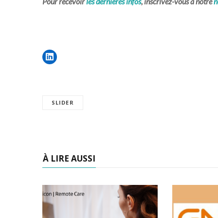
Pour recevoir
les dernières infos
, inscrivez-vous à notre
n
SLIDER
À LIRE AUSSI