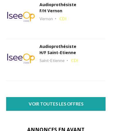
Audioprothésiste
F/H Vernon
Vernon
CDI
Audioprothésiste
H/F Saint-Etienne
Saint-Etienne
CDI
VOIR TOUTES LES OFFRES
ANNONCES EN AVANT