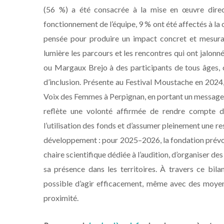
(56 %) a été consacrée à la mise en œuvre direc
fonctionnement de l’équipe, 9 % ont été affectés à l
pensée pour produire un impact concret et mesurab
lumière les parcours et les rencontres qui ont jalo
ou Margaux Brejo à des participants de tous âges, 
d’inclusion. Présente au Festival Moustache en 2024,
Voix des Femmes à Perpignan, en portant un message cla
reflète une volonté affirmée de rendre compte d
l’utilisation des fonds et d’assumer pleinement une res
développement : pour 2025–2026, la fondation prévoi
chaire scientifique dédiée à l’audition, d’organiser de
sa présence dans les territoires. À travers ce bila
possible d’agir efficacement, même avec des moyens
proximité.