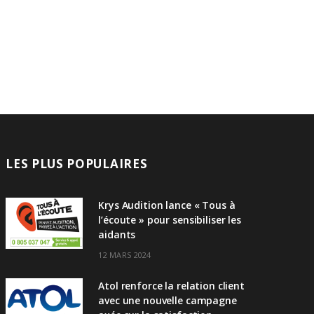
LES PLUS POPULAIRES
Krys Audition lance « Tous à
l’écoute » pour sensibiliser les
aidants
12 MARS 2024
Atol renforce la relation client
avec une nouvelle campagne