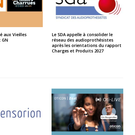
é aux Vieilles
Le SDA appelle à consolider le
c GN
réseau des audioprothésistes
après les orientations du rapport
Charges et Produits 2027