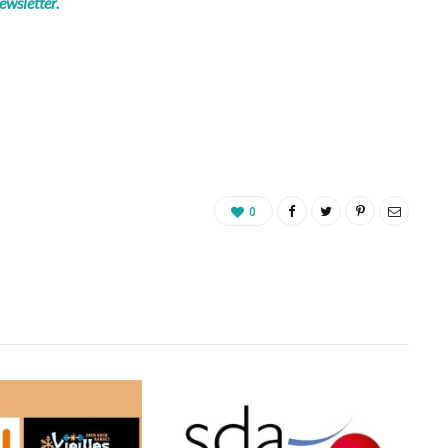
ewsletter.
0