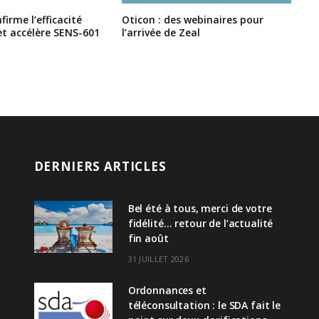
irme l’efficacité
Oticon : des webinaires pour
et accélère SENS-601
l’arrivée de Zeal
DERNIERS ARTICLES
Bel été à tous, merci de votre
fidélité… retour de l’actualité
fin août
31 JUILLET 2026
Ordonnances et
téléconsultation : le SDA fait le