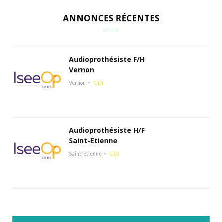
ANNONCES RÉCENTES
Audioprothésiste F/H
Vernon
Vernon
CDI
Audioprothésiste H/F
Saint-Etienne
Saint-Etienne
CDI