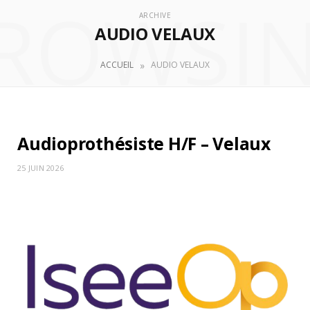
ROWSI
ARCHIVE
AUDIO VELAUX
»
ACCUEIL
AUDIO VELAUX
Audioprothésiste H/F – Velaux
25 JUIN 2026