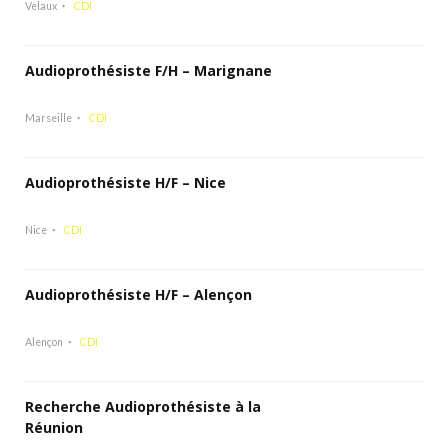
Velaux
CDI
Audioprothésiste F/H – Marignane
Marseille
CDI
Audioprothésiste H/F – Nice
Nice
CDI
Audioprothésiste H/F – Alençon
Alençon
CDI
Recherche Audioprothésiste à la
Réunion