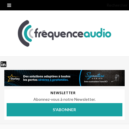
Rechercher
NEWSLETTER
Abonnez-vous à notre Newsletter.
S'ABONNER