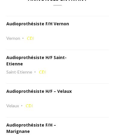
Audioprothésiste F/H Vernon
Vernon
CDI
Audioprothésiste H/F Saint-
Etienne
Saint-Etienne
CDI
Audioprothésiste H/F – Velaux
Velaux
CDI
Audioprothésiste F/H –
Marignane