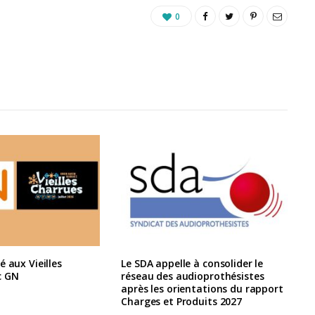
0
é aux Vieilles
Le SDA appelle à consolider le
c GN
réseau des audioprothésistes
après les orientations du rapport
Charges et Produits 2027