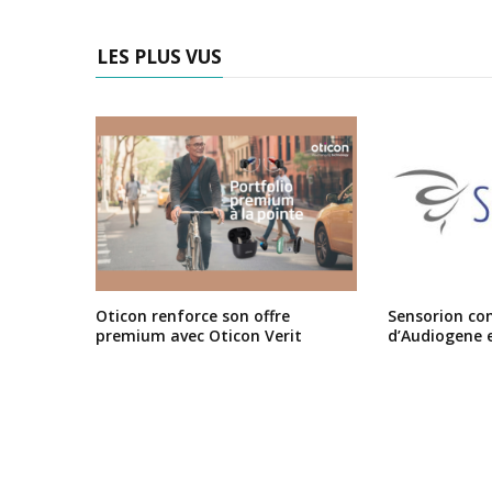
LES PLUS VUS
Oticon renforce son offre
Sensorion conf
premium avec Oticon Verit
d’Audiogene 