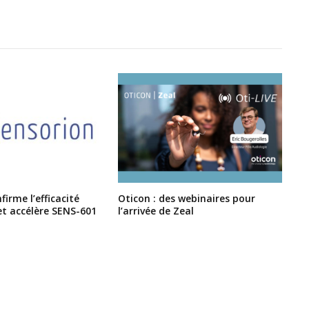
irme l’efficacité
Oticon : des webinaires pour
et accélère SENS-601
l’arrivée de Zeal