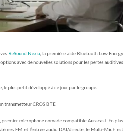
ives
ReSound Nexia
, la première aide Bluetooth Low Energy
ptions avec de nouvelles solutions pour les pertes auditives
, le plus petit développé à ce jour par le groupe.
t un transmetteur CROS BTE.
, premier microphone nomade compatible Auracast. En plus
stèmes FM et l’entrée audio DAI/directe, le Multi-Mic+ est