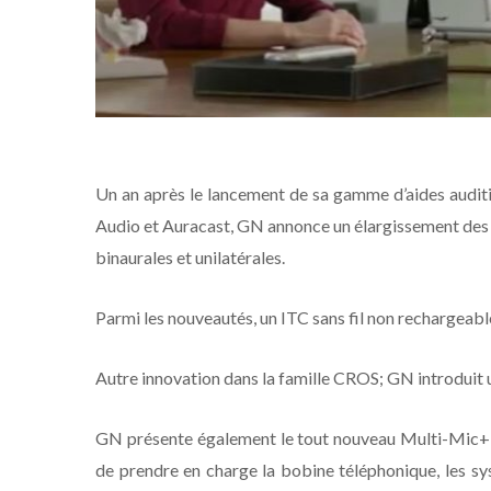
Un an après le lancement de sa gamme d’aides audit
Audio et Auracast, GN annonce un élargissement des o
binaurales et unilatérales.
Parmi les nouveautés, un ITC sans fil non rechargeable
Autre innovation dans la famille CROS; GN introdui
GN présente également le tout nouveau Multi-Mic+
de prendre en charge la bobine téléphonique, les sy