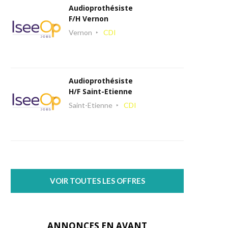
Audioprothésiste
F/H Vernon
Vernon
CDI
Audioprothésiste
H/F Saint-Etienne
Saint-Etienne
CDI
VOIR TOUTES LES OFFRES
ANNONCES EN AVANT