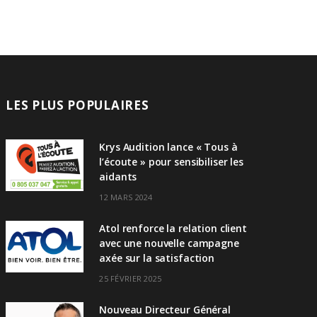
LES PLUS POPULAIRES
Krys Audition lance « Tous à
l’écoute » pour sensibiliser les
aidants
12 MARS 2024
Atol renforce la relation client
avec une nouvelle campagne
axée sur la satisfaction
25 FÉVRIER 2025
Nouveau Directeur Général