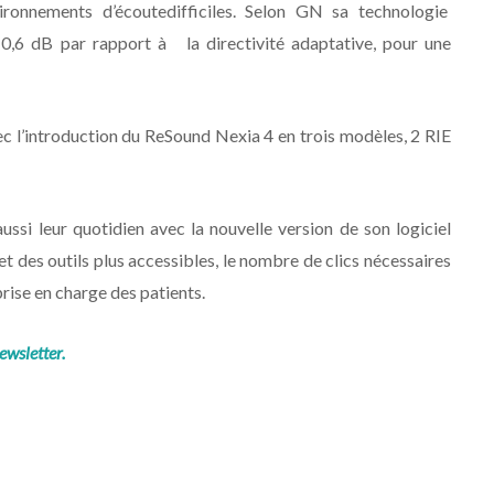
vironnements d’écoutedifficiles. Selon GN sa technologie
0,6 dB par rapport à la directivité adaptative, pour une
ec l’introduction du ReSound Nexia 4 en trois modèles, 2 RIE
ussi leur quotidien avec la nouvelle version de son logiciel
t des outils plus accessibles, le nombre de clics nécessaires
 prise en charge des patients.
ewsletter.