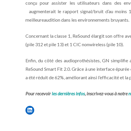
conçu pour assister les utilisateurs dans des en
augmenterait le rapport signal/bruit d’au moins 1
meilleureaudition dans les environnements bruyants.
Concernant la classe 1, ReSound élargit son offre av
(pile 312 et pile 13) et 1 CIC nonwireless (pile 10).
Enfin, du côté des audioprothésistes, GN simplifie a
ReSound Smart Fit 2.0. Grâce à une interface épurée e
a été réduit de 62%, améliorant ainsi l’efficacité et la
Pour recevoir
les dernières infos
, inscrivez-vous à notre
n