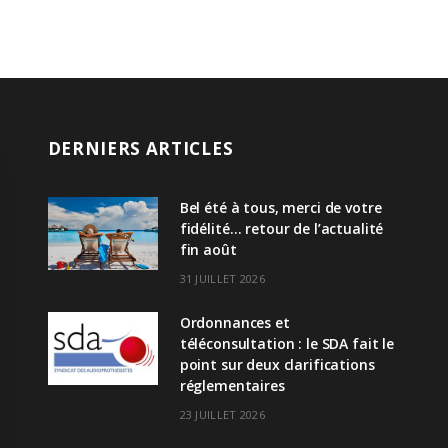
DERNIERS ARTICLES
Bel été à tous, merci de votre
fidélité… retour de l’actualité
fin août
31 JUILLET 2026
Ordonnances et
téléconsultation : le SDA fait le
point sur deux clarifications
réglementaires
23 JUILLET 2026