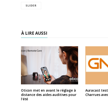
SLIDER
À LIRE AUSSI
Oticon met en avant le réglage à
Auracast test
distance des aides auditives pour
Charrues ave
l’été