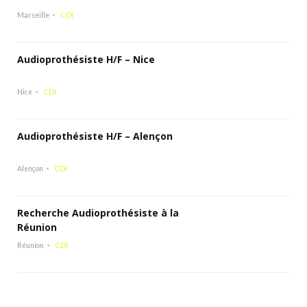
Marseille
CDI
Audioprothésiste H/F – Nice
Nice
CDI
Audioprothésiste H/F – Alençon
Alençon
CDI
Recherche Audioprothésiste à la
Réunion
Réunion
CDI