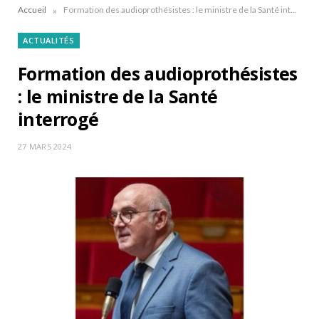
»
Accueil
Formation des audioprothésistes : le ministre de la Santé interrogé
ACTUALITÉS
Formation des audioprothésistes
: le ministre de la Santé
interrogé
27 MARS 2024