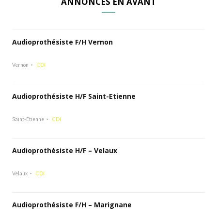
ANNONCES EN AVANT
Audioprothésiste F/H Vernon
Vernon
CDI
Audioprothésiste H/F Saint-Etienne
Saint-Etienne
CDI
Audioprothésiste H/F – Velaux
Velaux
CDI
Audioprothésiste F/H – Marignane