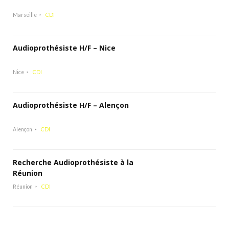
Marseille
CDI
Audioprothésiste H/F – Nice
Nice
CDI
Audioprothésiste H/F – Alençon
Alençon
CDI
Recherche Audioprothésiste à la
Réunion
Réunion
CDI