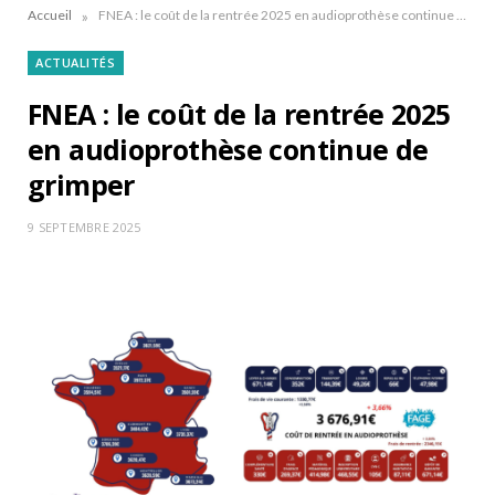
»
Accueil
FNEA : le coût de la rentrée 2025 en audioprothèse continue de grimper
ACTUALITÉS
FNEA : le coût de la rentrée 2025
en audioprothèse continue de
grimper
9 SEPTEMBRE 2025