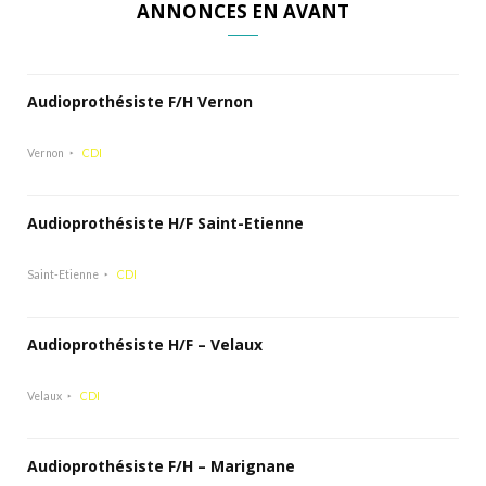
ANNONCES EN AVANT
Audioprothésiste F/H Vernon
Vernon
CDI
Audioprothésiste H/F Saint-Etienne
Saint-Etienne
CDI
Audioprothésiste H/F – Velaux
Velaux
CDI
Audioprothésiste F/H – Marignane