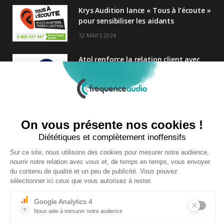
Krys Audition lance « Tous à l’écoute »
pour sensibiliser les aidants
12 MARS 2024
Atol renforce la relation client avec
une nouvelle campagne axée sur la
satisfaction
25 FÉVRIER 2025
Nouveau Directeur Général chez
Audition Conseil
27 MARS 2024