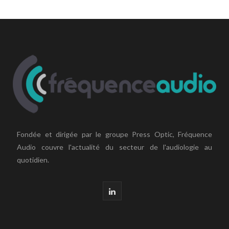
Fondée et dirigée par le groupe Press Optic, Fréquence
Audio couvre l'actualité du secteur de l'audiologie au
quotidien.
L
i
n