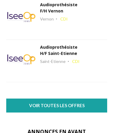
Audioprothésiste
F/H Vernon
Vernon
CDI
Audioprothésiste
H/F Saint-Etienne
Saint-Etienne
CDI
VOIR TOUTES LES OFFRES
ANNONCES EN AVANT