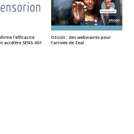
irme l’efficacité
Oticon : des webinaires pour
et accélère SENS-601
l’arrivée de Zeal