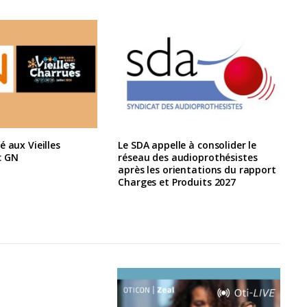
é aux Vieilles
Le SDA appelle à consolider le
c GN
réseau des audioprothésistes
après les orientations du rapport
Charges et Produits 2027