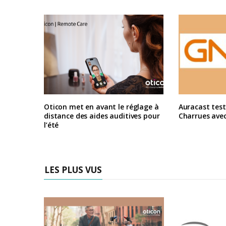
Oticon met en avant le réglage à
Auracast test
distance des aides auditives pour
Charrues ave
l’été
LES PLUS VUS