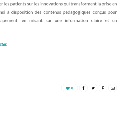
r les patients sur les innovations qui transforment la prise en
insi à disposition des contenus pédagogiques conçus pour
pement, en misant sur une information claire et un
tter.
0