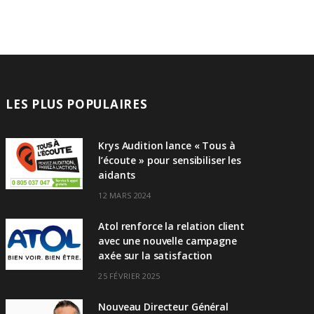
LES PLUS POPULAIRES
Krys Audition lance « Tous à
l’écoute » pour sensibiliser les
aidants
12 MARS 2024
Atol renforce la relation client
avec une nouvelle campagne
axée sur la satisfaction
25 FÉVRIER 2025
Nouveau Directeur Général