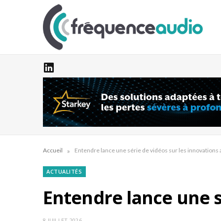
»
Accueil
Entendre lance une série de vidéos sur les innovations 
ACTUALITÉS
Entendre lance une s
8 JUILLET 2026