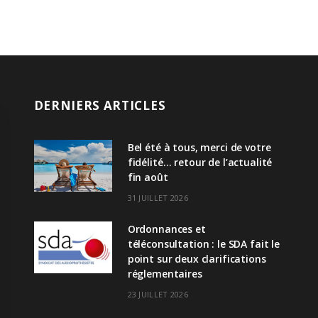
DERNIERS ARTICLES
Bel été à tous, merci de votre
fidélité… retour de l’actualité
fin août
31 JUILLET 2026
Ordonnances et
téléconsultation : le SDA fait le
point sur deux clarifications
réglementaires
23 JUILLET 2026