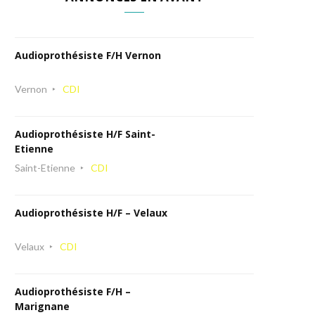
Audioprothésiste F/H Vernon
Vernon
CDI
Audioprothésiste H/F Saint-
Etienne
Saint-Etienne
CDI
Audioprothésiste H/F – Velaux
Velaux
CDI
Audioprothésiste F/H –
Marignane