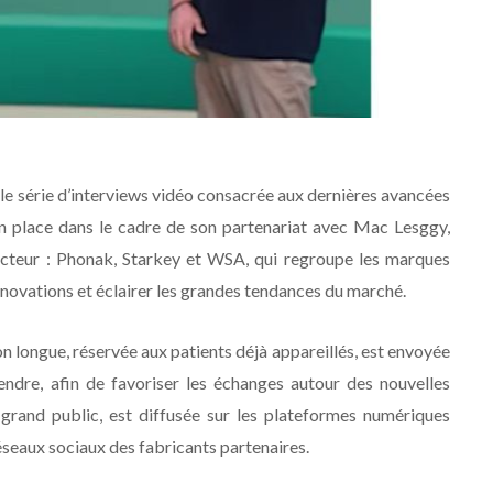
e série d’interviews vidéo consacrée aux dernières avancées
en place dans le cadre de son partenariat avec Mac Lesggy,
 secteur : Phonak, Starkey et WSA, qui regroupe les marques
innovations et éclairer les grandes tendances du marché.
 longue, réservée aux patients déjà appareillés, est envoyée
endre, afin de favoriser les échanges autour des nouvelles
 grand public, est diffusée sur les plateformes numériques
réseaux sociaux des fabricants partenaires.