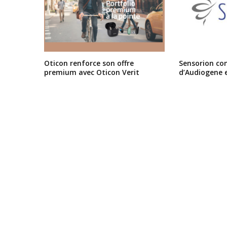
Oticon renforce son offre
Sensorion conf
premium avec Oticon Verit
d’Audiogene 