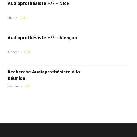
Audioprothésiste H/F – Nice
Nice
CDI
Audioprothésiste H/F – Alençon
Alençon
CDI
Recherche Audioprothésiste à la
Réunion
Réunion
CDI