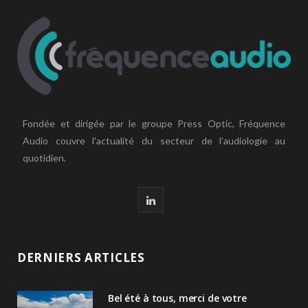
Fondée et dirigée par le groupe Press Optic, Fréquence
Audio couvre l'actualité du secteur de l'audiologie au
quotidien.
L
i
n
DERNIERS ARTICLES
k
Bel été à tous, merci de votre
e