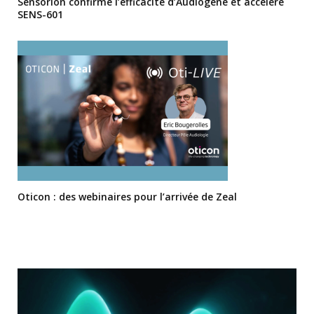
Sensorion confirme l’efficacité d’Audiogene et accélère
SENS-601
Oticon : des webinaires pour l’arrivée de Zeal