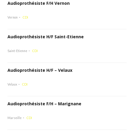
Audioprothésiste F/H Vernon
Vernon
CDI
Audioprothésiste H/F Saint-Etienne
Saint-Etienne
CDI
Audioprothésiste H/F – Velaux
Velaux
CDI
Audioprothésiste F/H – Marignane
Marseille
CDI