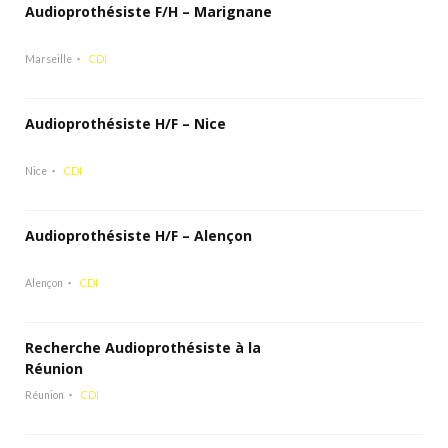
Audioprothésiste F/H – Marignane
Marseille
CDI
Audioprothésiste H/F – Nice
Nice
CDI
Audioprothésiste H/F – Alençon
Alençon
CDI
Recherche Audioprothésiste à la
Réunion
Réunion
CDI