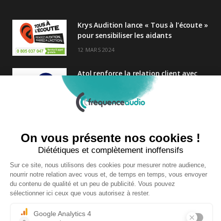
Krys Audition lance « Tous à l’écoute »
pour sensibiliser les aidants
12 MARS 2024
Atol renforce la relation client avec
une nouvelle campagne axée sur la
satisfaction
25 FÉVRIER 2025
Nouveau Directeur Général chez
Audition Conseil
27 MARS 2024