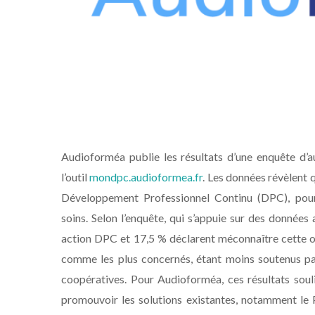
Audioforméa publie les résultats d’une enquête d’
l’outil
mondpc.audioformea.fr
. Les données révèlent 
Développement Professionnel Continu (DPC), pourta
soins. Selon l’enquête, qui s’appuie sur des donnée
action DPC et 17,5 % déclarent méconnaître cette o
comme les plus concernés, étant moins soutenus par
coopératives. Pour Audioforméa, ces résultats soulig
promouvoir les solutions existantes, notamment le