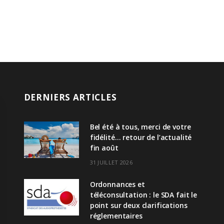
DERNIERS ARTICLES
Bel été à tous, merci de votre
fidélité… retour de l’actualité
fin août
31 JUILLET 2026
Ordonnances et
téléconsultation : le SDA fait le
point sur deux clarifications
réglementaires