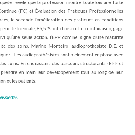
nquête révèle que la profession montre toutefois une forte
ontinue (FC) et Évaluation des Pratiques Professionnelles
es, la seconde l’amélioration des pratiques en conditions
r période triennale, 85,5 % ont choisi cette combinaison, gage
ivi qu’une seule action, l’EPP domine, signe d’une maturité
ité des soins. Marine Monteiro, audioprothésiste D.E. et
ique : ” Les audioprothésistes sont pleinement en phase avec
é des soins. En choisissant des parcours structurants (EPP et
e prendre en main leur développement tout au long de leur
on et les patients.”
ewsletter.