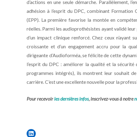
d’actions en une seule démarche. Parallèlement, l’e
adhésion à l’esprit du DPC, combinant Formation C
(EPP). La première favorise la montée en compétenc
réelles. Parmi les audioprothésistes ayant validé leu
d’un impact clinique renforcé. Chez ceux n’ayant su
croissante et d’un engagement accru pour la qual
dirigeante d’Audioforméa, se félicite de cette dynam
l’esprit du DPC : améliorer la qualité et la sécurit
programmes intégrés), ils montrent leur souhait d
carrière. C’est une excellente nouvelle pour la professi
Pour recevoir
les dernières infos
, inscrivez-vous à notre
n