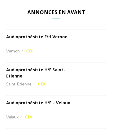
ANNONCES EN AVANT
Audioprothésiste F/H Vernon
Vernon
CDI
Audioprothésiste H/F Saint-
Etienne
Saint-Etienne
CDI
Audioprothésiste H/F – Velaux
Velaux
CDI