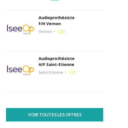
Audioprothésiste
F/H Vernon
Vernon
CDI
Audioprothésiste
H/F Saint-Etienne
Saint-Etienne
CDI
VOIR TOUTES LES OFFRES