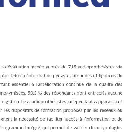
auto-évaluation menée auprès de 715 audioprothésistes via
qu’un déficit d’information persiste autour des obligations du
nt essentiel à l’amélioration continue de la qualité des
s anonymisées, 50,3 % des répondants n’ont entrepris aucune
bligation. Les audioprothésistes indépendants apparaissent
 les dispositifs de formation proposés par les réseaux ou
nent la nécessité de faciliter l’accès à l’information et de
 Programme Intégré, qui permet de valider deux typologies