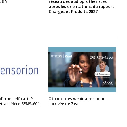
c GN
réseau des audioprothésistes
après les orientations du rapport
Charges et Produits 2027
irme l’efficacité
Oticon : des webinaires pour
et accélère SENS-601
l’arrivée de Zeal