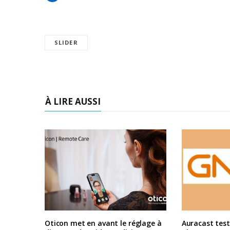
SLIDER
À LIRE AUSSI
Oticon met en avant le réglage à
Auracast test