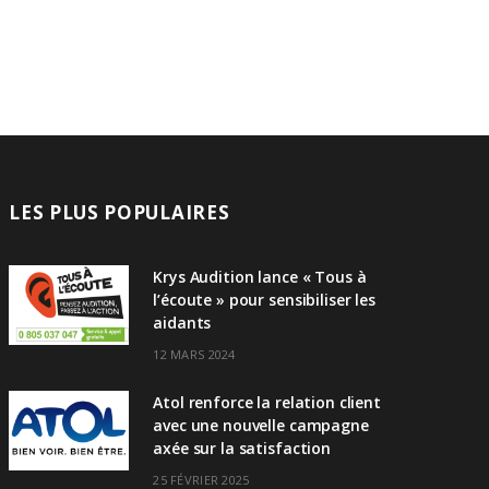
LES PLUS POPULAIRES
Krys Audition lance « Tous à
l’écoute » pour sensibiliser les
aidants
12 MARS 2024
Atol renforce la relation client
avec une nouvelle campagne
axée sur la satisfaction
25 FÉVRIER 2025