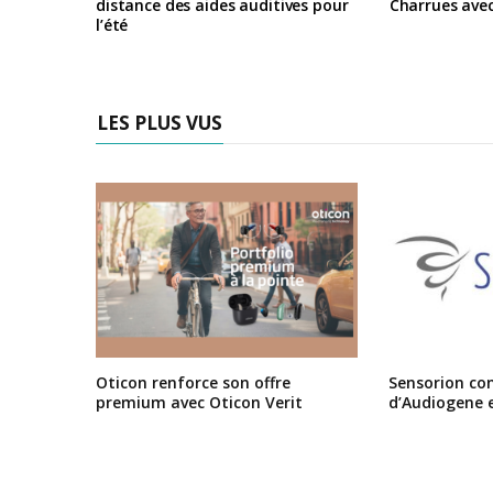
distance des aides auditives pour
Charrues ave
l’été
LES PLUS VUS
Oticon renforce son offre
Sensorion conf
premium avec Oticon Verit
d’Audiogene 