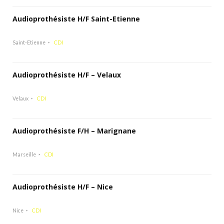
Audioprothésiste H/F Saint-Etienne
Saint-Etienne
CDI
Audioprothésiste H/F – Velaux
Velaux
CDI
Audioprothésiste F/H – Marignane
Marseille
CDI
Audioprothésiste H/F – Nice
Nice
CDI