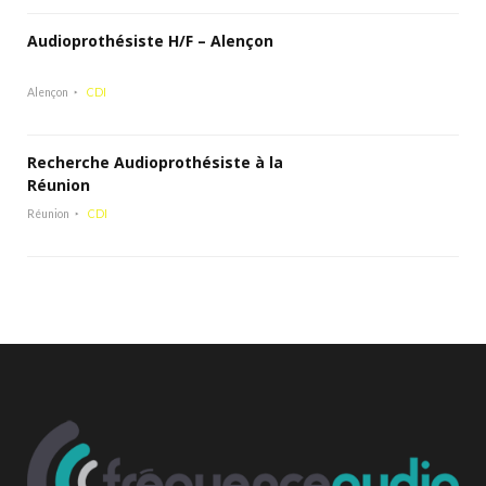
Audioprothésiste H/F – Alençon
Alençon
CDI
Recherche Audioprothésiste à la
Réunion
Réunion
CDI