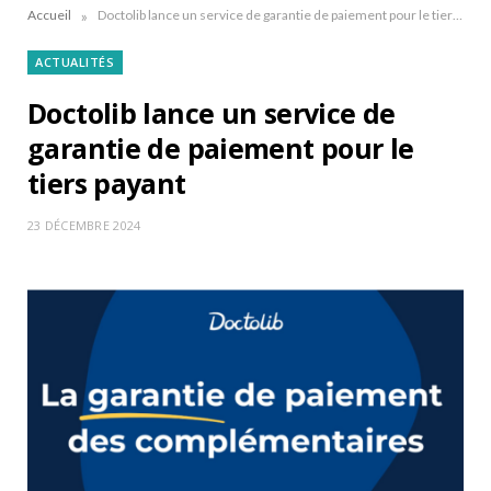
»
Accueil
Doctolib lance un service de garantie de paiement pour le tiers payant
ACTUALITÉS
Doctolib lance un service de
garantie de paiement pour le
tiers payant
23 DÉCEMBRE 2024