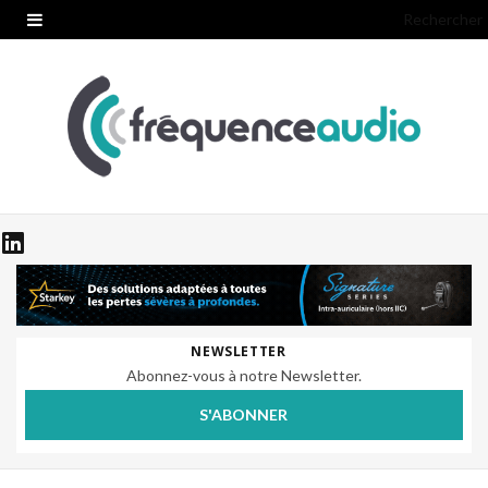
Rechercher
NEWSLETTER
Abonnez-vous à notre Newsletter.
S'ABONNER