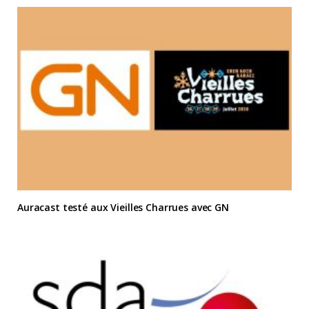
Auracast testé aux Vieilles Charrues avec GN