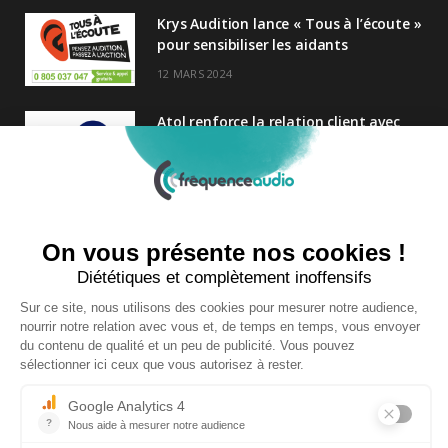
Krys Audition lance « Tous à l’écoute »
pour sensibiliser les aidants
12 MARS 2024
Atol renforce la relation client avec
une nouvelle campagne axée sur la
satisfaction
25 FÉVRIER 2025
Nouveau Directeur Général chez
Audition Conseil
27 MARS 2024