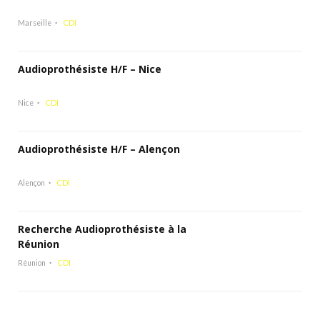
Marseille
CDI
Audioprothésiste H/F – Nice
Nice
CDI
Audioprothésiste H/F – Alençon
Alençon
CDI
Recherche Audioprothésiste à la
Réunion
Réunion
CDI