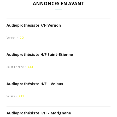
ANNONCES EN AVANT
Audioprothésiste F/H Vernon
Vernon
CDI
Audioprothésiste H/F Saint-Etienne
Saint-Etienne
CDI
Audioprothésiste H/F – Velaux
Velaux
CDI
Audioprothésiste F/H – Marignane