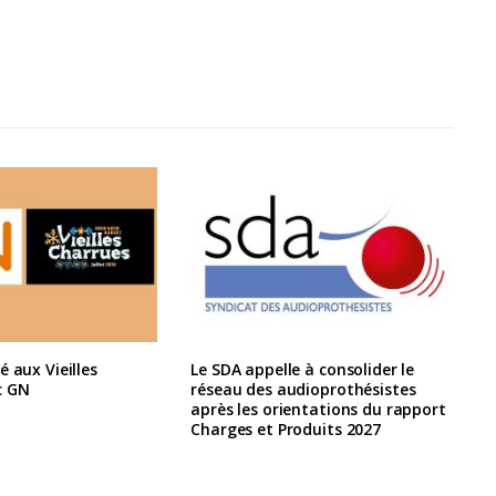
é aux Vieilles
Le SDA appelle à consolider le
c GN
réseau des audioprothésistes
après les orientations du rapport
Charges et Produits 2027