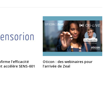
irme l’efficacité
Oticon : des webinaires pour
et accélère SENS-601
l’arrivée de Zeal