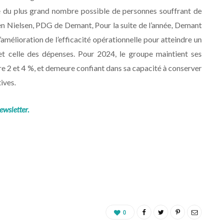
vie du plus grand nombre possible de personnes souffrant de
ren Nielsen, PDG de Demant, Pour la suite de l’année, Demant
’amélioration de l’efficacité opérationnelle pour atteindre un
 et celle des dépenses. Pour 2024, le groupe maintient ses
re 2 et 4 %, et demeure confiant dans sa capacité à conserver
ives.
ewsletter.
0