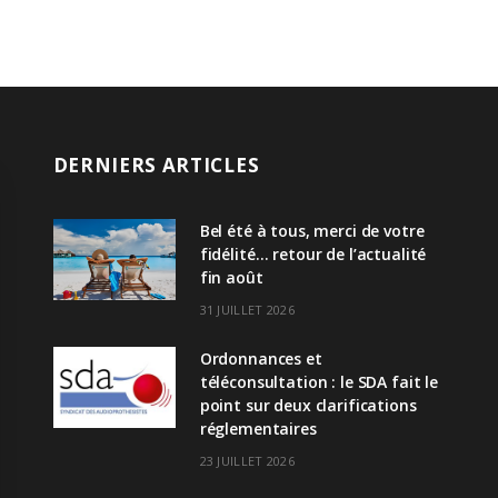
DERNIERS ARTICLES
Bel été à tous, merci de votre
fidélité… retour de l’actualité
fin août
31 JUILLET 2026
Ordonnances et
téléconsultation : le SDA fait le
point sur deux clarifications
réglementaires
23 JUILLET 2026