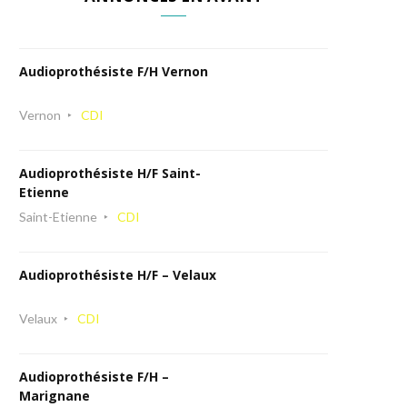
Audioprothésiste F/H Vernon
Vernon
CDI
Audioprothésiste H/F Saint-
Etienne
Saint-Etienne
CDI
Audioprothésiste H/F – Velaux
Velaux
CDI
Audioprothésiste F/H –
Marignane