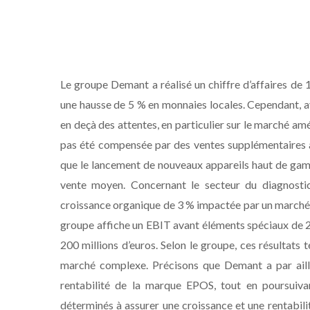
Le groupe Demant a réalisé un chiffre d’affaires de 
une hausse de 5 % en monnaies locales. Cependant, a
en deçà des attentes, en particulier sur le marché amé
pas été compensée par des ventes supplémentaires a
que le lancement de nouveaux appareils haut de gamme
vente moyen. Concernant le secteur du diagnostic
croissance organique de 3 % impactée par un marché 
groupe affiche un EBIT avant éléments spéciaux de 27
200 millions d’euros. Selon le groupe, ces résultat
marché complexe. Précisons que Demant a par ailleu
rentabilité de la marque EPOS, tout en poursuivan
déterminés à assurer une croissance et une rentabili