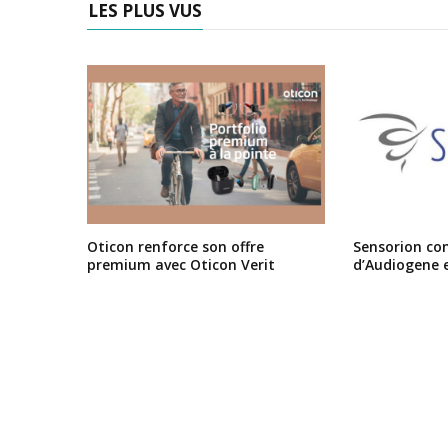
LES PLUS VUS
Oticon renforce son offre
Sensorion conf
premium avec Oticon Verit
d’Audiogene 