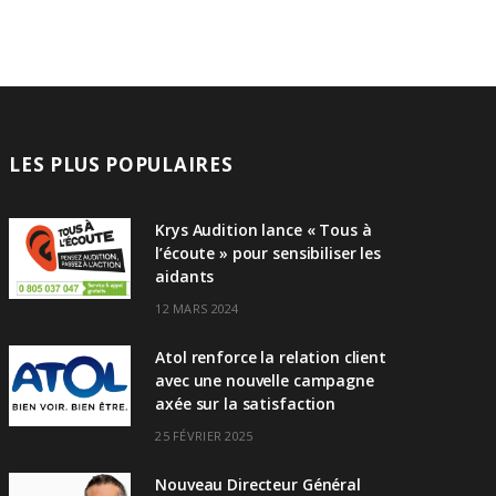
LES PLUS POPULAIRES
Krys Audition lance « Tous à
l’écoute » pour sensibiliser les
aidants
12 MARS 2024
Atol renforce la relation client
avec une nouvelle campagne
axée sur la satisfaction
25 FÉVRIER 2025
Nouveau Directeur Général