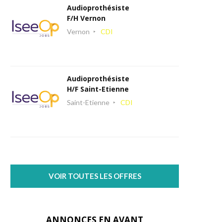
Audioprothésiste
F/H Vernon
Vernon
CDI
Audioprothésiste
H/F Saint-Etienne
Saint-Etienne
CDI
VOIR TOUTES LES OFFRES
ANNONCES EN AVANT