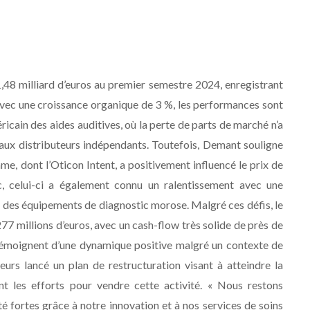
1,48 milliard d’euros au premier semestre 2024, enregistrant
vec une croissance organique de 3 %, les performances sont
ricain des aides auditives, où la perte de parts de marché n’a
ux distributeurs indépendants. Toutefois, Demant souligne
, dont l’Oticon Intent, a positivement influencé le prix de
, celui-ci a également connu un ralentissement avec une
des équipements de diagnostic morose. Malgré ces défis, le
7 millions d’euros, avec un cash-flow très solide de près de
s témoignent d’une dynamique positive malgré un contexte de
rs lancé un plan de restructuration visant à atteindre la
t les efforts pour vendre cette activité. « Nous restons
té fortes grâce à notre innovation et à nos services de soins