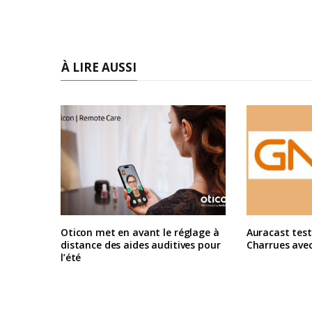
À LIRE AUSSI
Oticon met en avant le réglage à
Auracast test
distance des aides auditives pour
Charrues ave
l’été