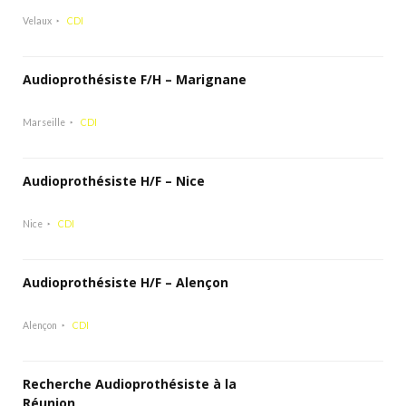
Velaux
CDI
Audioprothésiste F/H – Marignane
Marseille
CDI
Audioprothésiste H/F – Nice
Nice
CDI
Audioprothésiste H/F – Alençon
Alençon
CDI
Recherche Audioprothésiste à la
Réunion