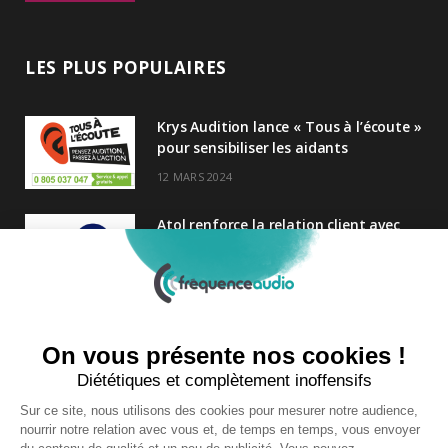
LES PLUS POPULAIRES
Krys Audition lance « Tous à l’écoute »
pour sensibiliser les aidants
12 MARS 2024
Atol renforce la relation client avec
une nouvelle campagne axée sur la
satisfaction
25 FÉVRIER 2025
Nouveau Directeur Général chez
Audition Conseil
27 MARS 2024