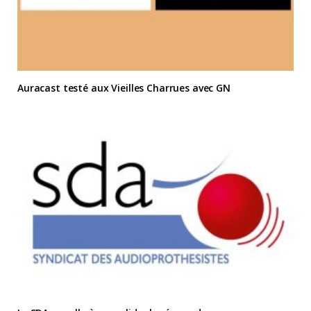
Auracast testé aux Vieilles Charrues avec GN