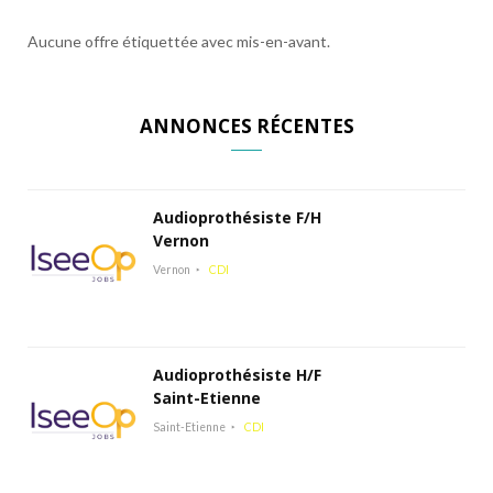
Aucune offre étiquettée avec mis-en-avant.
ANNONCES RÉCENTES
Audioprothésiste F/H
Vernon
Vernon
CDI
Audioprothésiste H/F
Saint-Etienne
Saint-Etienne
CDI