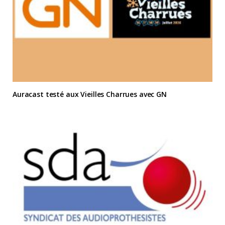
Auracast testé aux Vieilles Charrues avec GN