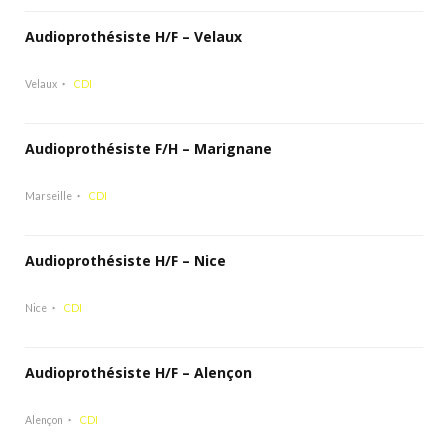
Audioprothésiste H/F – Velaux
Velaux
CDI
Audioprothésiste F/H – Marignane
Marseille
CDI
Audioprothésiste H/F – Nice
Nice
CDI
Audioprothésiste H/F – Alençon
Alençon
CDI