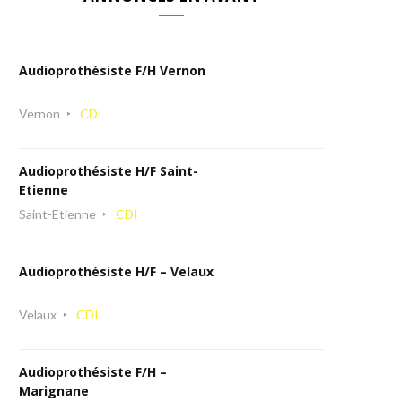
Audioprothésiste F/H Vernon
Vernon
CDI
Audioprothésiste H/F Saint-
Etienne
Saint-Etienne
CDI
Audioprothésiste H/F – Velaux
Velaux
CDI
Audioprothésiste F/H –
Marignane