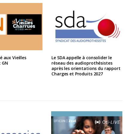
é aux Vieilles
Le SDA appelle à consolider le
c GN
réseau des audioprothésistes
après les orientations du rapport
Charges et Produits 2027