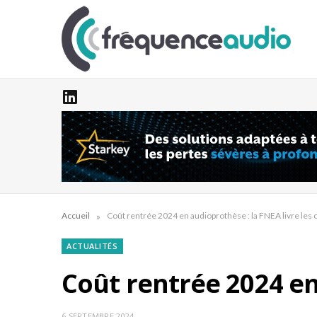
»
Accueil
Coût rentrée 2024 en audioprothèse : la FNEA livre les c
ACTUALITÉS
Coût rentrée 2024 en 
6 SEPTEMBRE 2024