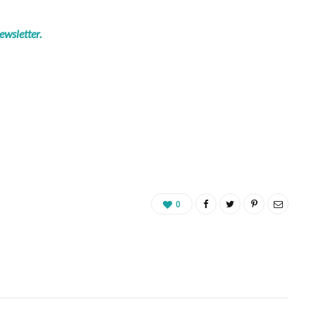
ewsletter.
0