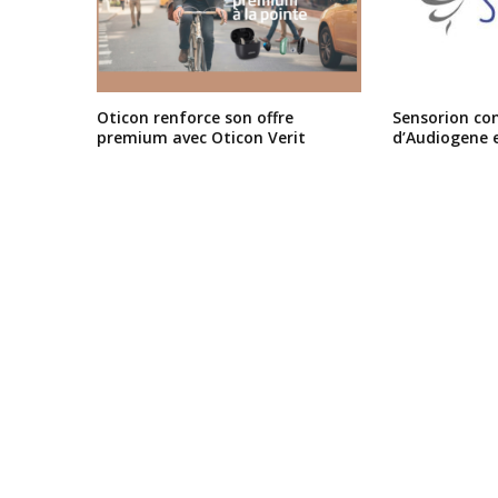
Oticon renforce son offre
Sensorion conf
premium avec Oticon Verit
d’Audiogene 