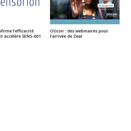
irme l’efficacité
Oticon : des webinaires pour
et accélère SENS-601
l’arrivée de Zeal