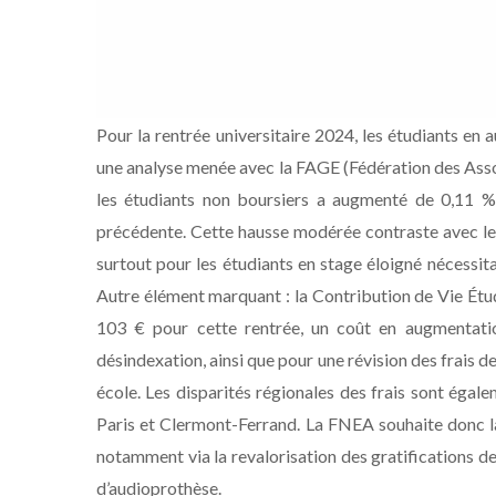
Pour la rentrée universitaire 2024, les étudiants en
une analyse menée avec la FAGE (Fédération des Asso
les étudiants non boursiers a augmenté de 0,11 %,
précédente. Cette hausse modérée contraste avec les 
surtout pour les étudiants en stage éloigné nécessi
Autre élément marquant : la Contribution de Vie Étud
103 € pour cette rentrée, un coût en augmentati
désindexation, ainsi que pour une révision des frais 
école. Les disparités régionales des frais sont égal
Paris et Clermont-Ferrand. La FNEA souhaite donc la
notamment via la revalorisation des gratifications de
d’audioprothèse.