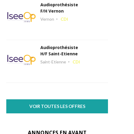
Audioprothésiste
F/H Vernon
Vernon
CDI
Audioprothésiste
H/F Saint-Etienne
Saint-Etienne
CDI
VOIR TOUTES LES OFFRES
ANNONCES EN AVANT