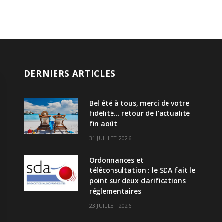
DERNIERS ARTICLES
Bel été à tous, merci de votre
fidélité… retour de l’actualité
fin août
31 JUILLET 2026
Ordonnances et
téléconsultation : le SDA fait le
point sur deux clarifications
réglementaires
23 JUILLET 2026