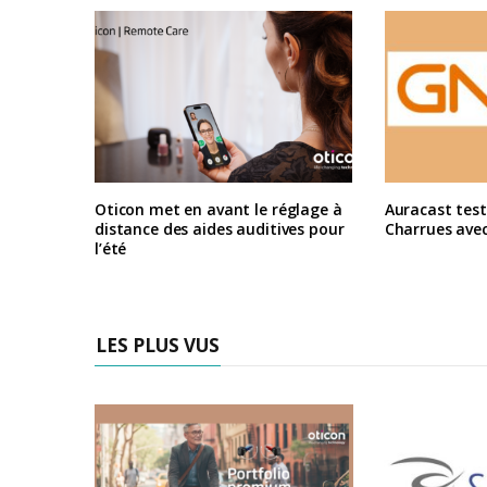
Oticon met en avant le réglage à
Auracast test
distance des aides auditives pour
Charrues ave
l’été
LES PLUS VUS