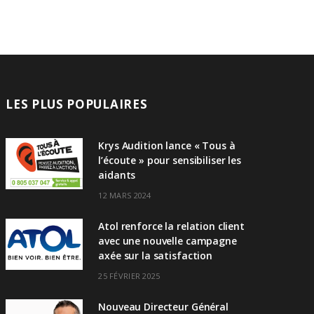
LES PLUS POPULAIRES
Krys Audition lance « Tous à
l’écoute » pour sensibiliser les
aidants
12 MARS 2024
Atol renforce la relation client
avec une nouvelle campagne
axée sur la satisfaction
25 FÉVRIER 2025
Nouveau Directeur Général