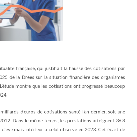
alité française, qui justifiait la hausse des cotisations par
025 de la Drees sur la situation financière des organismes
L’étude montre que les cotisations ont progressé beaucoup
024.
lliards d’euros de cotisations santé l’an dernier, soit une
 2012. Dans le même temps, les prestations atteignent 36,8
u élevé mais inférieur à celui observé en 2023. Cet écart de