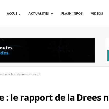
ACCUEIL
ACTUALITÉS
FLASH INFOS
VIDÉOS
 lien avec les dépenses de santé
 : le rapport de la Drees n