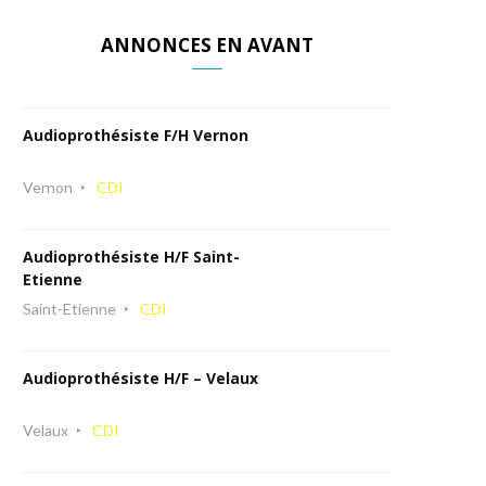
ANNONCES EN AVANT
Audioprothésiste F/H Vernon
Vernon
CDI
Audioprothésiste H/F Saint-
Etienne
Saint-Etienne
CDI
Audioprothésiste H/F – Velaux
Velaux
CDI