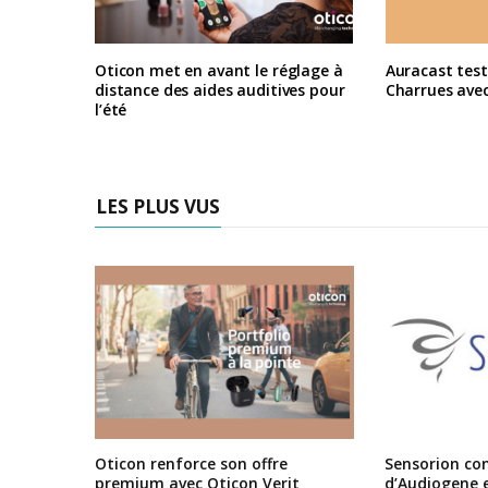
Oticon met en avant le réglage à
Auracast test
distance des aides auditives pour
Charrues ave
l’été
LES PLUS VUS
Oticon renforce son offre
Sensorion conf
premium avec Oticon Verit
d’Audiogene 