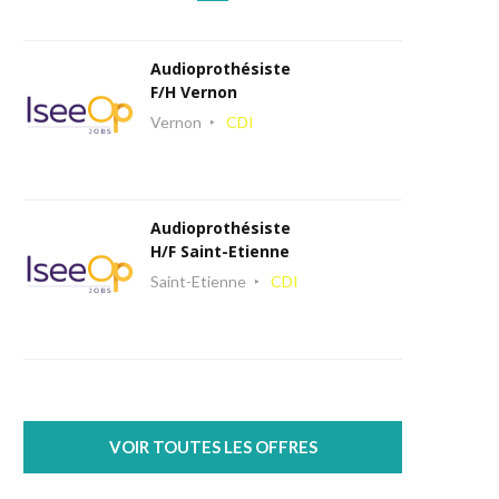
Audioprothésiste
F/H Vernon
Vernon
CDI
Audioprothésiste
H/F Saint-Etienne
Saint-Etienne
CDI
VOIR TOUTES LES OFFRES