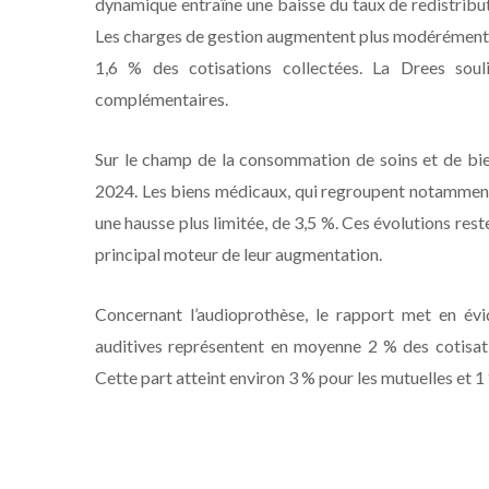
dynamique entraîne une baisse du taux de redistribut
Les charges de gestion augmentent plus modérément et 
1,6 % des cotisations collectées. La Drees souli
complémentaires.
Sur le champ de la consommation de soins et de bi
2024. Les biens médicaux, qui regroupent notamment 
une hausse plus limitée, de 3,5 %. Ces évolutions reste
principal moteur de leur augmentation.
Concernant l’audioprothèse, le rapport met en évid
auditives représentent en moyenne 2 % des cotisat
Cette part atteint environ 3 % pour les mutuelles et 1