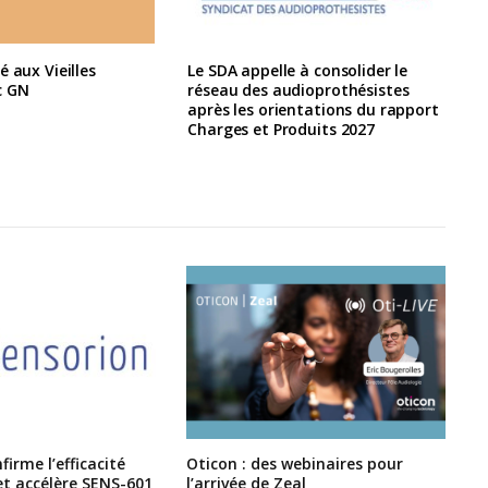
é aux Vieilles
Le SDA appelle à consolider le
c GN
réseau des audioprothésistes
après les orientations du rapport
Charges et Produits 2027
irme l’efficacité
Oticon : des webinaires pour
et accélère SENS-601
l’arrivée de Zeal