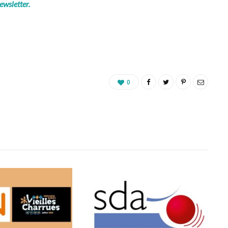
ewsletter.
0