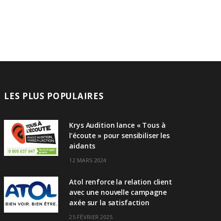
LES PLUS POPULAIRES
Krys Audition lance « Tous à
l’écoute » pour sensibiliser les
aidants
12 MARS 2024
Atol renforce la relation client
avec une nouvelle campagne
axée sur la satisfaction
25 FÉVRIER 2025