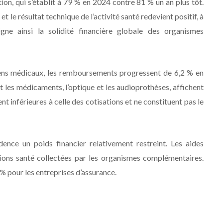
ion, qui s’établit à 79 % en 2024 contre 81 % un an plus tôt.
le résultat technique de l’activité santé redevient positif, à
gne ainsi la solidité financière globale des organismes
ens médicaux, les remboursements progressent de 6,2 % en
les médicaments, l’optique et les audioprothèses, affichent
nt inférieures à celle des cotisations et ne constituent pas le
ence un poids financier relativement restreint. Les aides
ions santé collectées par les organismes complémentaires.
 % pour les entreprises d’assurance.