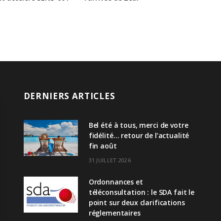
DERNIERS ARTICLES
Bel été à tous, merci de votre
fidélité… retour de l’actualité
fin août
31 JUILLET 2026
Ordonnances et
téléconsultation : le SDA fait le
point sur deux clarifications
réglementaires