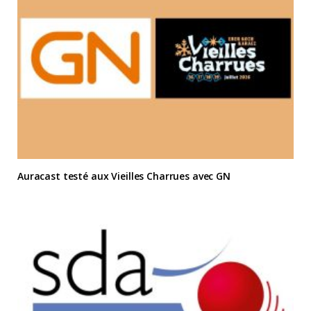
Auracast testé aux Vieilles Charrues avec GN