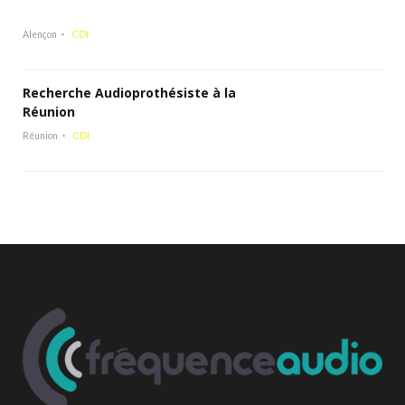
Alençon
CDI
Recherche Audioprothésiste à la
Réunion
Réunion
CDI