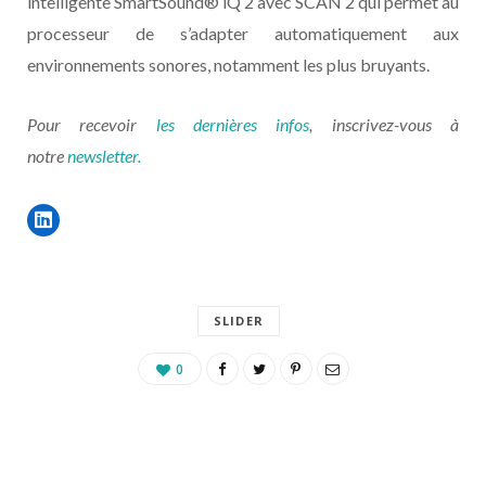
intelligente SmartSound® iQ 2 avec SCAN 2 qui permet au
processeur de s’adapter automatiquement aux
environnements sonores, notamment les plus bruyants.
Pour recevoir
les dernières infos
, inscrivez-vous à
notre
newsletter.
SLIDER
0