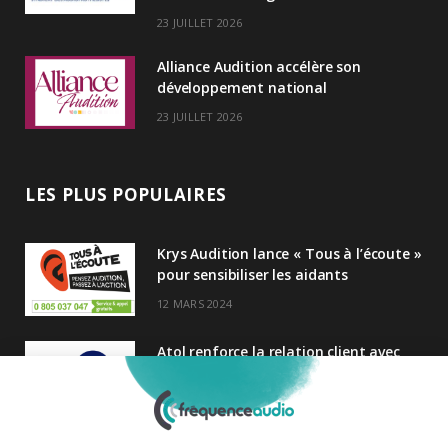
23 JUILLET 2026
Alliance Audition accélère son
développement national
23 JUILLET 2026
LES PLUS POPULAIRES
Krys Audition lance « Tous à l’écoute »
pour sensibiliser les aidants
12 MARS 2024
Atol renforce la relation client avec
une nouvelle campagne axée sur la
satisfaction
25 FÉVRIER 2025