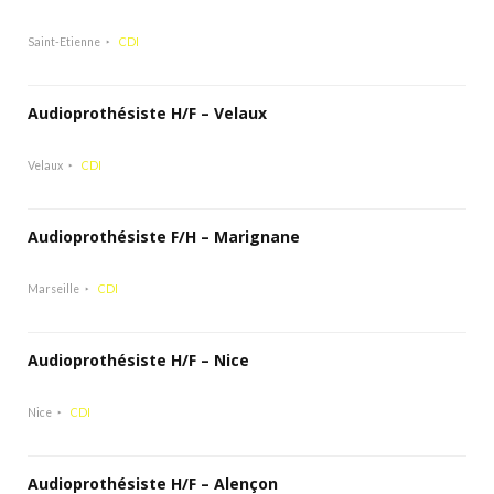
Saint-Etienne
CDI
Audioprothésiste H/F – Velaux
Velaux
CDI
Audioprothésiste F/H – Marignane
Marseille
CDI
Audioprothésiste H/F – Nice
Nice
CDI
Audioprothésiste H/F – Alençon