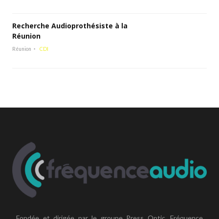
Recherche Audioprothésiste à la
Réunion
Réunion
CDI
Fondée et dirigée par le groupe Press Optic, Fréquence