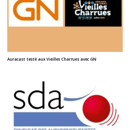
Auracast testé aux Vieilles Charrues avec GN