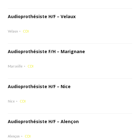
Audioprothésiste H/F – Velaux
Velaux
CDI
Audioprothésiste F/H – Marignane
Marseille
CDI
Audioprothésiste H/F – Nice
Nice
CDI
Audioprothésiste H/F – Alençon
Alençon
CDI