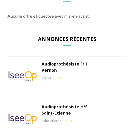
Aucune offre étiquettée avec mis-en-avant.
ANNONCES RÉCENTES
Audioprothésiste F/H
Vernon
Vernon
CDI
Audioprothésiste H/F
Saint-Etienne
Saint-Etienne
CDI