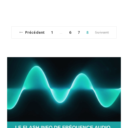
Précédent
1
6
7
8
Suivant
…