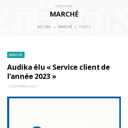
ATÉGOR
CATÉGORIE
MARCHÉ
»
»
ACCUEIL
MARCHÉ
PAGE 8
MARCHÉ
Audika élu « Service client de
l’année 2023 »
15 DÉCEMBRE 2022