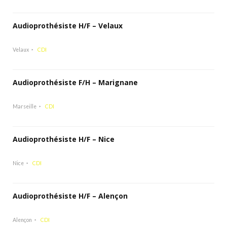
Audioprothésiste H/F – Velaux
Velaux
CDI
Audioprothésiste F/H – Marignane
Marseille
CDI
Audioprothésiste H/F – Nice
Nice
CDI
Audioprothésiste H/F – Alençon
Alençon
CDI