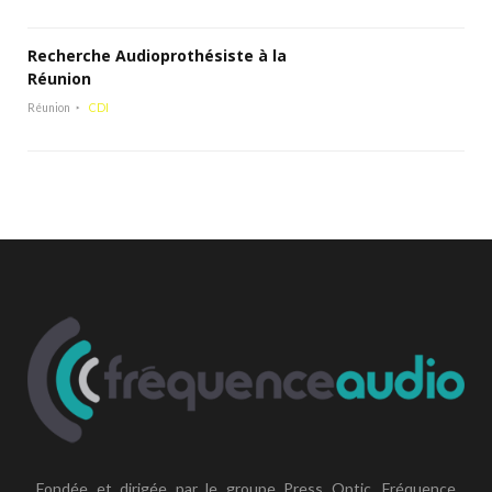
Recherche Audioprothésiste à la
Réunion
Réunion
CDI
Fondée et dirigée par le groupe Press Optic, Fréquence