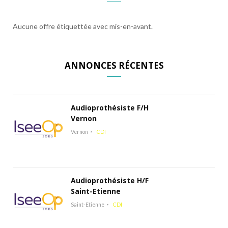
Aucune offre étiquettée avec mis-en-avant.
ANNONCES RÉCENTES
Audioprothésiste F/H
Vernon
Vernon
CDI
Audioprothésiste H/F
Saint-Etienne
Saint-Etienne
CDI