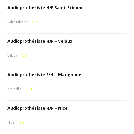
Audioprothésiste H/F Saint-Etienne
Saint-Etienne
CDI
Audioprothésiste H/F – Velaux
Velaux
CDI
Audioprothésiste F/H – Marignane
Marseille
CDI
Audioprothésiste H/F – Nice
Nice
CDI