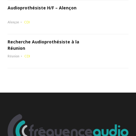
Audioprothésiste H/F – Alençon
Alençon
CDI
Recherche Audioprothésiste à la
Réunion
Réunion
CDI