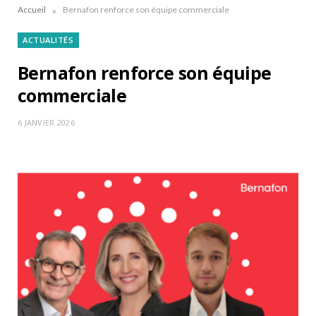
»
Accueil
Bernafon renforce son équipe commerciale
ACTUALITÉS
Bernafon renforce son équipe
commerciale
6 JANVIER 2026