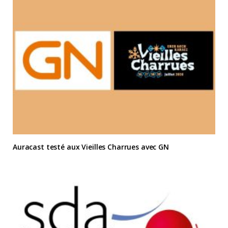
Auracast testé aux Vieilles Charrues avec GN