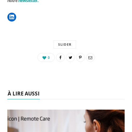
notre
newsletter.
SLIDER
0
À LIRE AUSSI