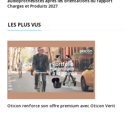
audioprothésistes après les orientations du rapport
Charges et Produits 2027
LES PLUS VUS
Oticon renforce son offre premium avec Oticon Verit