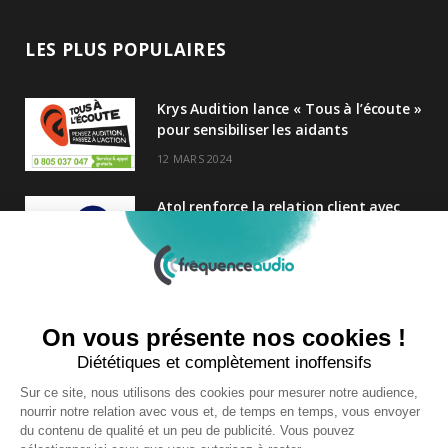
LES PLUS POPULAIRES
Krys Audition lance « Tous à l’écoute »
pour sensibiliser les aidants
12 MARS 2024
Atol renforce la relation client avec
une nouvelle campagne axée sur la
satisfaction
25 FÉVRIER 2025
Nouveau Directeur Général chez
Audition Conseil
27 MARS 2024