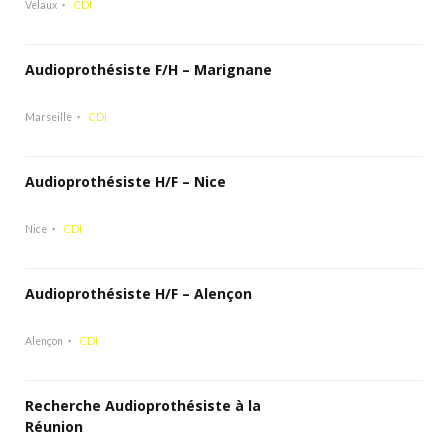
Velaux
CDI
Audioprothésiste F/H – Marignane
Marseille
CDI
Audioprothésiste H/F – Nice
Nice
CDI
Audioprothésiste H/F – Alençon
Alençon
CDI
Recherche Audioprothésiste à la
Réunion