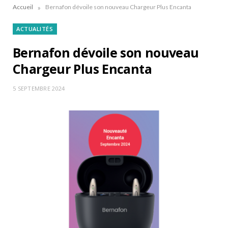
»
Accueil
Bernafon dévoile son nouveau Chargeur Plus Encanta
ACTUALITÉS
Bernafon dévoile son nouveau
Chargeur Plus Encanta
5 SEPTEMBRE 2024