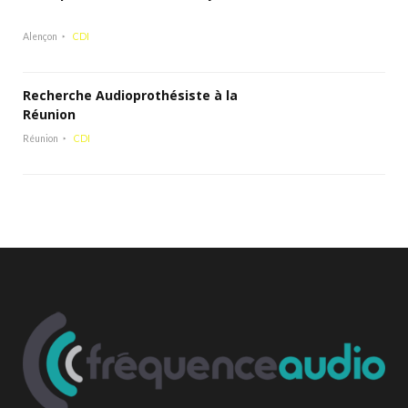
Alençon
CDI
Recherche Audioprothésiste à la
Réunion
Réunion
CDI