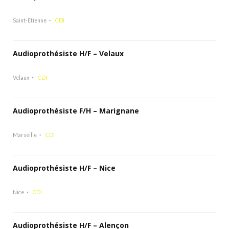
Saint-Etienne
CDI
Audioprothésiste H/F – Velaux
Velaux
CDI
Audioprothésiste F/H – Marignane
Marseille
CDI
Audioprothésiste H/F – Nice
Nice
CDI
Audioprothésiste H/F – Alençon