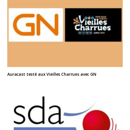
Auracast testé aux Vieilles Charrues avec GN