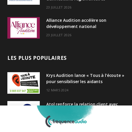
23 JUILLET 2026
Alliance Audition accélère son
développement national
23 JUILLET 2026
LES PLUS POPULAIRES
Krys Audition lance « Tous à l’écoute »
pour sensibiliser les aidants
12 MARS 2024
Atol renforce la relation client avec
une nouvelle campagne axée sur la
satisfaction
25 FÉVRIER 2025