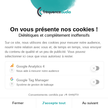
Recherche Audioprothésiste à la
Réunion
Réunion
CDI
Fondée et dirigée par le groupe Press Optic, Fréquence
Audio couvre l'actualité du secteur de l'audiologie au