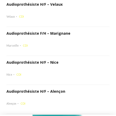
Audioprothésiste H/F – Velaux
Velaux
CDI
Audioprothésiste F/H – Marignane
Marseille
CDI
Audioprothésiste H/F – Nice
Nice
CDI
Audioprothésiste H/F – Alençon
Alençon
CDI