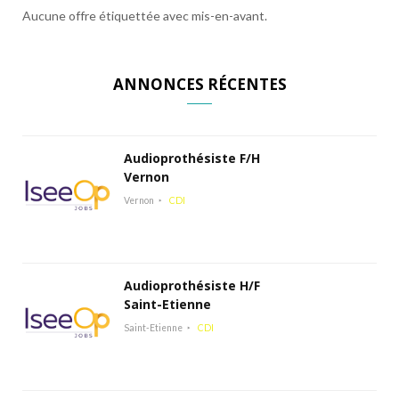
Aucune offre étiquettée avec mis-en-avant.
ANNONCES RÉCENTES
Audioprothésiste F/H
Vernon
Vernon
CDI
Audioprothésiste H/F
Saint-Etienne
Saint-Etienne
CDI