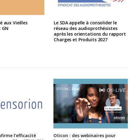
é aux Vieilles
Le SDA appelle à consolider le
c GN
réseau des audioprothésistes
après les orientations du rapport
Charges et Produits 2027
irme l’efficacité
Oticon : des webinaires pour