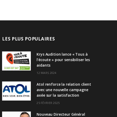
LES PLUS POPULAIRES
Krys Audition lance « Tous à
l’écoute » pour sensibiliser les
aidants
12 MARS 2024
Atol renforce la relation client
avec une nouvelle campagne
axée sur la satisfaction
25 FÉVRIER 2025
Nouveau Directeur Général