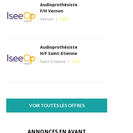
Audioprothésiste
F/H Vernon
Vernon
CDI
Audioprothésiste
H/F Saint-Etienne
Saint-Etienne
CDI
VOIR TOUTES LES OFFRES
ANNONCES EN AVANT