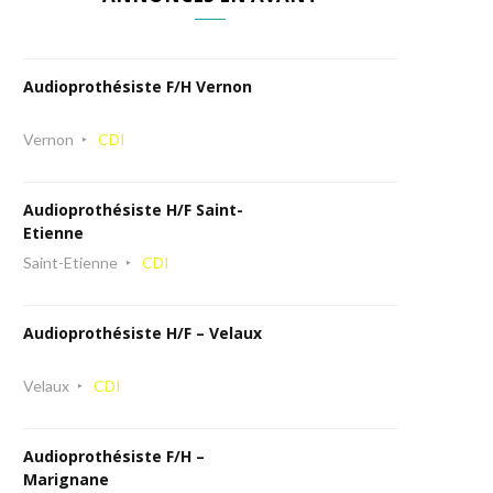
Audioprothésiste F/H Vernon
Vernon
CDI
Audioprothésiste H/F Saint-
Etienne
Saint-Etienne
CDI
Audioprothésiste H/F – Velaux
Velaux
CDI
Audioprothésiste F/H –
Marignane