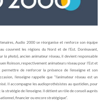
enaires, Audio 2000 se réorganise et renforce son équipe
au couvrent les régions du Nord et de l’Est. Dorénavant,
ur la photo
), ancien animateur réseau, il devient responsable
uen Roinson, respectivement animateurs réseau pour l’Est et
 permettre de renforcer la présence de l’enseigne et son
asion, l’enseigne rappelle que “l’animateur réseau est un
nchisé. Il accompagne les audioprothésistes au quotidien, pour
la stratégie de l’enseigne. Il détient un rôle de conseil auprès
ationnel, financier ou encore stratégique”.