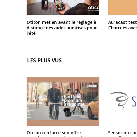
Oticon met en avant le réglage à
Auracast test
distance des aides auditives pour
Charrues ave
l’été
LES PLUS VUS
Oticon renforce son offre
Sensorion conf