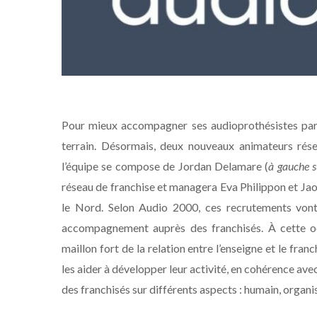
Pour mieux accompagner ses audioprothésistes part
terrain. Désormais, deux nouveaux animateurs rése
l’équipe se compose de Jordan Delamare (
à gauche s
réseau de franchise et managera Eva Philippon et Jao
le Nord. Selon Audio 2000, ces recrutements vont
accompagnement auprès des franchisés. À cette occ
maillon fort de la relation entre l’enseigne et le fra
les aider à développer leur activité, en cohérence avec 
des franchisés sur différents aspects : humain, organis