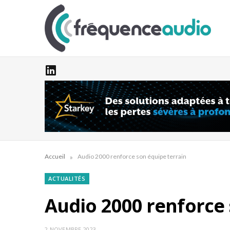
»
Accueil
Audio 2000 renforce son équipe terrain
ACTUALITÉS
Audio 2000 renforce 
2 NOVEMBRE 2023