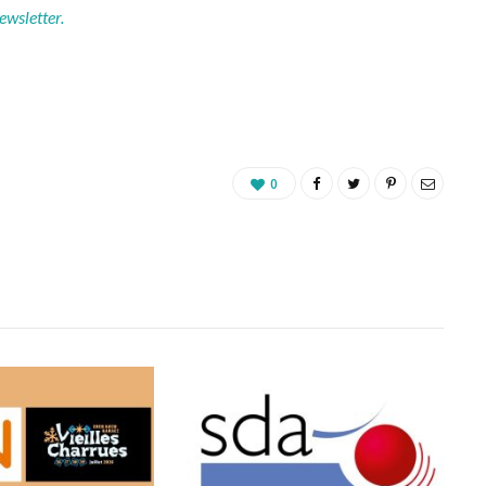
ewsletter.
0