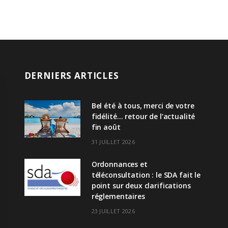
DERNIERS ARTICLES
Bel été à tous, merci de votre
fidélité… retour de l’actualité
fin août
31 JUILLET 2026
Ordonnances et
téléconsultation : le SDA fait le
point sur deux clarifications
réglementaires
23 JUILLET 2026