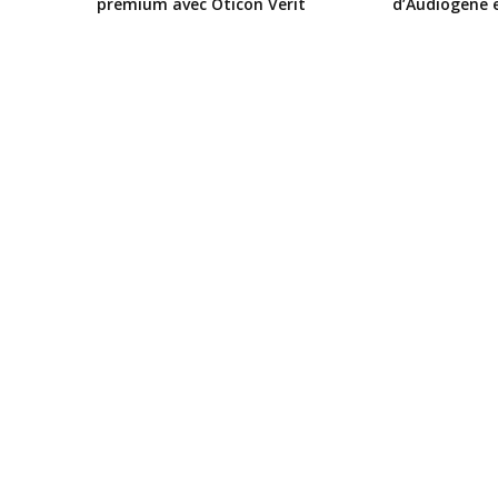
premium avec Oticon Verit
d’Audiogene 