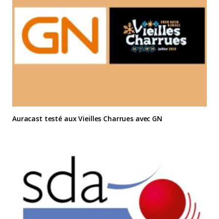
Auracast testé aux Vieilles Charrues avec GN