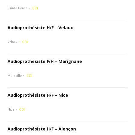
Saint-Etienne
CDI
Audioprothésiste H/F – Velaux
Velaux
CDI
Audioprothésiste F/H – Marignane
Marseille
CDI
Audioprothésiste H/F – Nice
Nice
CDI
Audioprothésiste H/F – Alençon