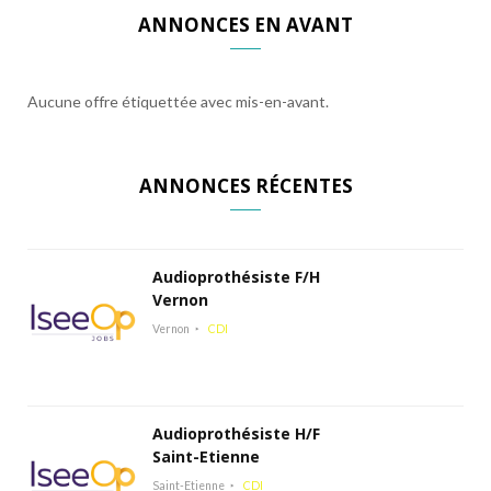
ANNONCES EN AVANT
Aucune offre étiquettée avec mis-en-avant.
ANNONCES RÉCENTES
Audioprothésiste F/H
Vernon
Vernon
CDI
Audioprothésiste H/F
Saint-Etienne
Saint-Etienne
CDI