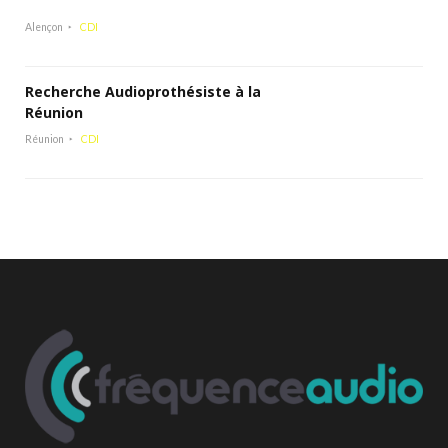
Alençon
CDI
Recherche Audioprothésiste à la
Réunion
Réunion
CDI