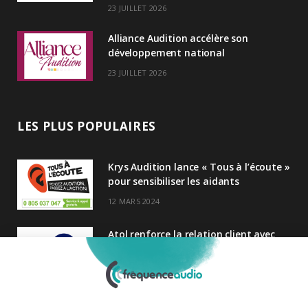
23 JUILLET 2026
Alliance Audition accélère son
développement national
23 JUILLET 2026
LES PLUS POPULAIRES
Krys Audition lance « Tous à l’écoute »
pour sensibiliser les aidants
12 MARS 2024
Atol renforce la relation client avec
une nouvelle campagne axée sur la
satisfaction
25 FÉVRIER 2025