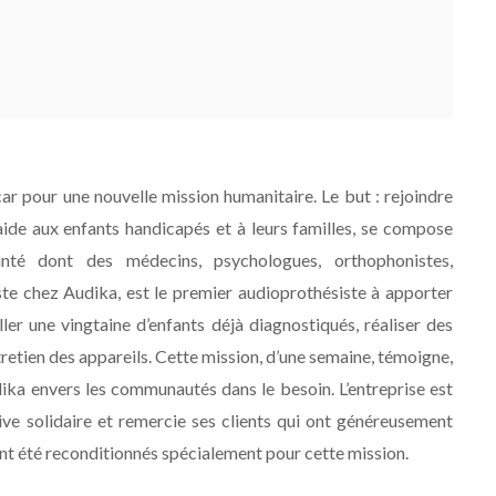
r pour une nouvelle mission humanitaire. Le but : rejoindre
 aide aux enfants handicapés et à leurs familles, se compose
anté dont des médecins, psychologues, orthophonistes,
te chez Audika, est le premier audioprothésiste à apporter
iller une vingtaine d’enfants déjà diagnostiqués, réaliser des
ntretien des appareils. Cette mission, d’une semaine, témoigne,
ika envers les communautés dans le besoin. L’entreprise est
ive solidaire et remercie ses clients qui ont généreusement
 ont été reconditionnés spécialement pour cette mission.