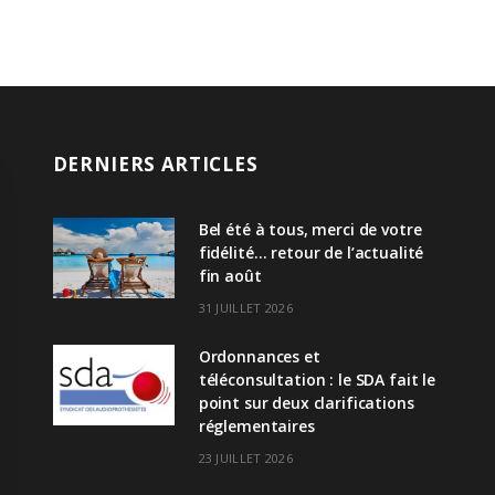
DERNIERS ARTICLES
Bel été à tous, merci de votre
fidélité… retour de l’actualité
fin août
31 JUILLET 2026
Ordonnances et
téléconsultation : le SDA fait le
point sur deux clarifications
réglementaires
23 JUILLET 2026