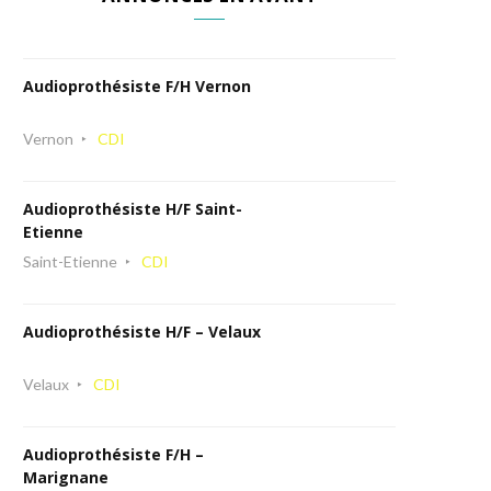
Audioprothésiste F/H Vernon
Vernon
CDI
Audioprothésiste H/F Saint-
Etienne
Saint-Etienne
CDI
Audioprothésiste H/F – Velaux
Velaux
CDI
Audioprothésiste F/H –
Marignane