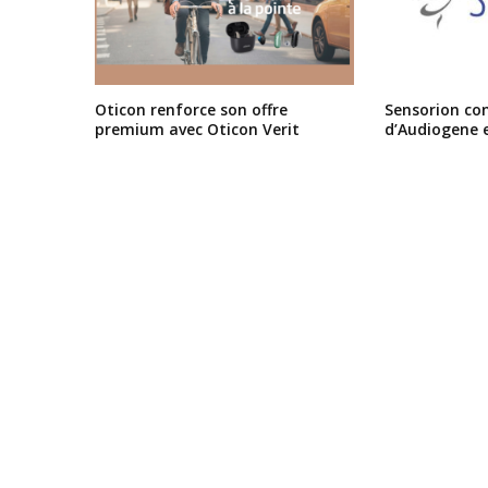
Oticon renforce son offre
Sensorion conf
premium avec Oticon Verit
d’Audiogene 