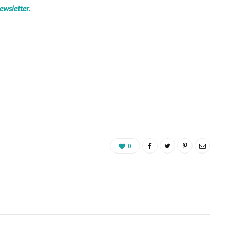
ewsletter.
0