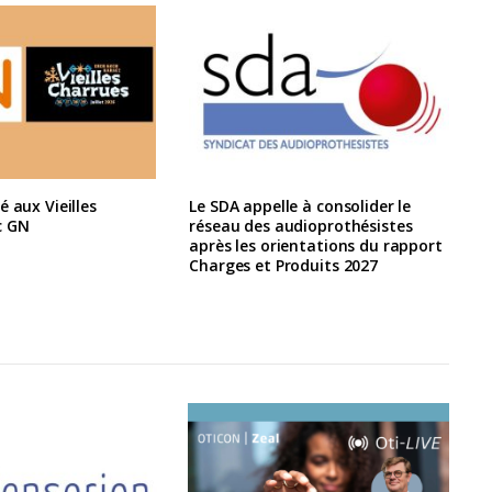
é aux Vieilles
Le SDA appelle à consolider le
c GN
réseau des audioprothésistes
après les orientations du rapport
Charges et Produits 2027