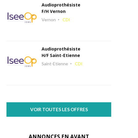
Audioprothésiste
F/H Vernon
Vernon
CDI
Audioprothésiste
H/F Saint-Etienne
Saint-Etienne
CDI
VOIR TOUTES LES OFFRES
ANNONCES EN AVANT