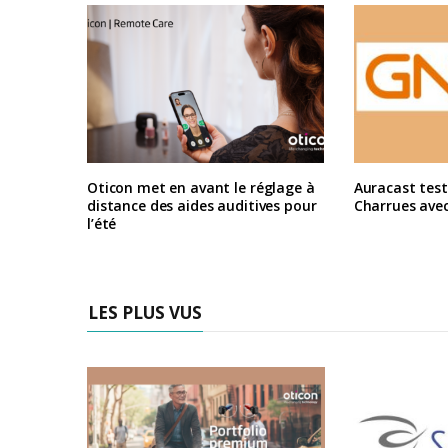
Oticon met en avant le réglage à
Auracast test
distance des aides auditives pour
Charrues ave
l’été
LES PLUS VUS