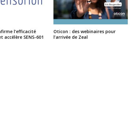
irme l’efficacité
Oticon : des webinaires pour
et accélère SENS-601
l’arrivée de Zeal