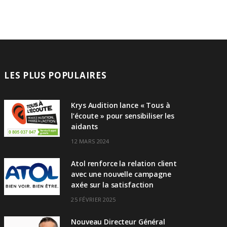
LES PLUS POPULAIRES
Krys Audition lance « Tous à
l’écoute » pour sensibiliser les
aidants
12 MARS 2024
Atol renforce la relation client
avec une nouvelle campagne
axée sur la satisfaction
25 FÉVRIER 2025
Nouveau Directeur Général