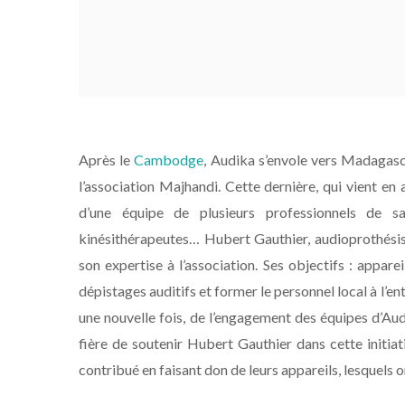
Après le
Cambodge
, Audika s’envole vers Madagasca
l’association Majhandi. Cette dernière, qui vient en
d’une équipe de plusieurs professionnels de s
kinésithérapeutes… Hubert Gauthier, audioprothésis
son expertise à l’association. Ses objectifs : appare
dépistages auditifs et former le personnel local à l’e
une nouvelle fois, de l’engagement des équipes d’Aud
fière de soutenir Hubert Gauthier dans cette initiat
contribué en faisant don de leurs appareils, lesquels