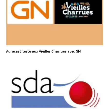
Auracast testé aux Vieilles Charrues avec GN