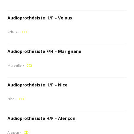
Audioprothésiste H/F – Velaux
Velaux
CDI
Audioprothésiste F/H – Marignane
Marseille
CDI
Audioprothésiste H/F – Nice
Nice
CDI
Audioprothésiste H/F – Alençon
Alençon
CDI