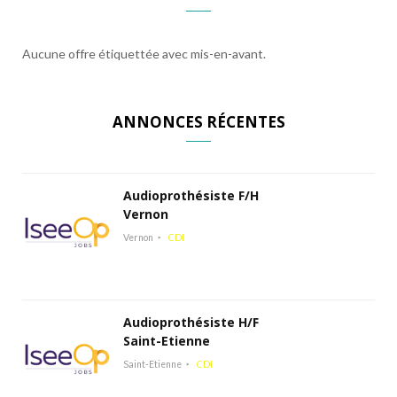
Aucune offre étiquettée avec mis-en-avant.
ANNONCES RÉCENTES
Audioprothésiste F/H
Vernon
Vernon
CDI
Audioprothésiste H/F
Saint-Etienne
Saint-Etienne
CDI