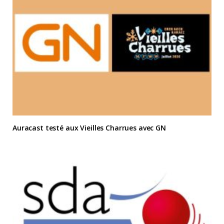
Auracast testé aux Vieilles Charrues avec GN