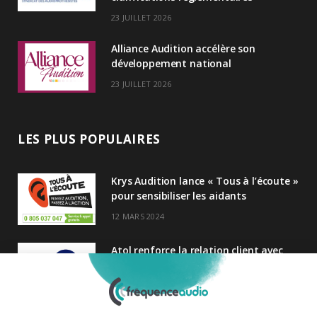
23 JUILLET 2026
Alliance Audition accélère son
développement national
23 JUILLET 2026
LES PLUS POPULAIRES
Krys Audition lance « Tous à l’écoute »
pour sensibiliser les aidants
12 MARS 2024
Atol renforce la relation client avec
une nouvelle campagne axée sur la
satisfaction
25 FÉVRIER 2025