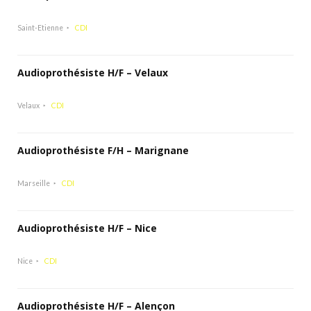
Saint-Etienne
CDI
Audioprothésiste H/F – Velaux
Velaux
CDI
Audioprothésiste F/H – Marignane
Marseille
CDI
Audioprothésiste H/F – Nice
Nice
CDI
Audioprothésiste H/F – Alençon