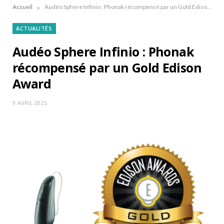
»
Accueil
Audéo Sphere Infinio : Phonak récompensé par un Gold Edison Award
ACTUALITÉS
Audéo Sphere Infinio : Phonak
récompensé par un Gold Edison
Award
9 AVRIL 2025