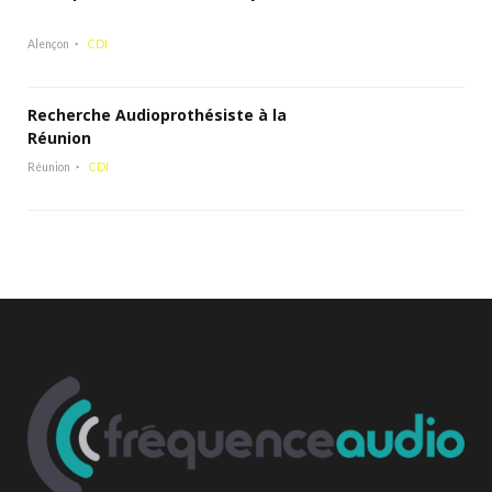
Alençon
CDI
Recherche Audioprothésiste à la
Réunion
Réunion
CDI