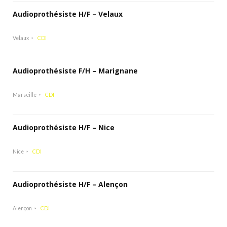
Audioprothésiste H/F – Velaux
Velaux
CDI
Audioprothésiste F/H – Marignane
Marseille
CDI
Audioprothésiste H/F – Nice
Nice
CDI
Audioprothésiste H/F – Alençon
Alençon
CDI