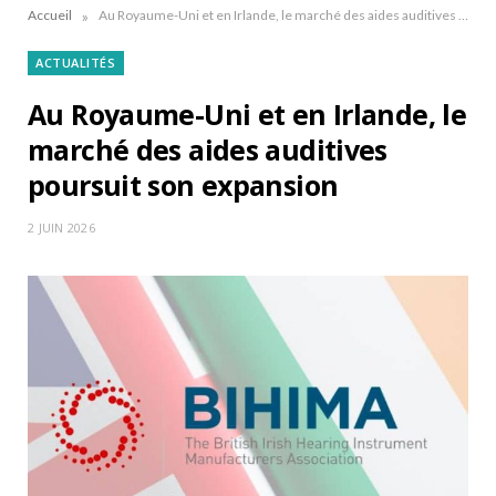
»
Accueil
Au Royaume-Uni et en Irlande, le marché des aides auditives poursuit son expansion
ACTUALITÉS
Au Royaume-Uni et en Irlande, le
marché des aides auditives
poursuit son expansion
2 JUIN 2026