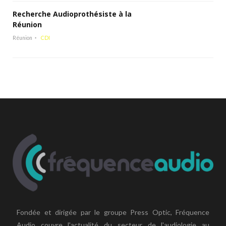
Recherche Audioprothésiste à la
Réunion
Réunion
CDI
Fondée et dirigée par le groupe Press Optic, Fréquence
Audio couvre l'actualité du secteur de l'audiologie au