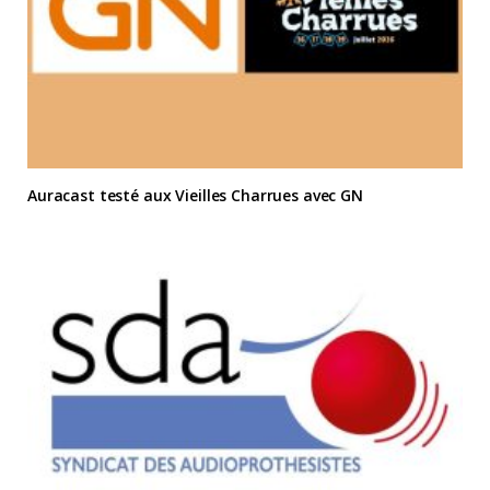
Auracast testé aux Vieilles Charrues avec GN