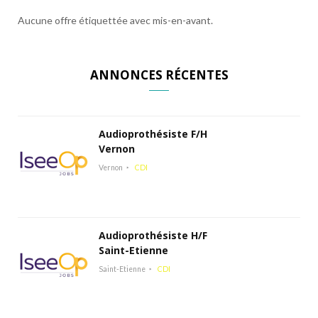
Aucune offre étiquettée avec mis-en-avant.
ANNONCES RÉCENTES
Audioprothésiste F/H
Vernon
Vernon
CDI
Audioprothésiste H/F
Saint-Etienne
Saint-Etienne
CDI