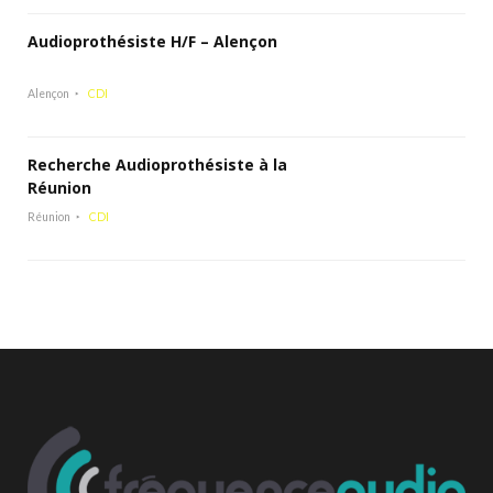
Audioprothésiste H/F – Alençon
Alençon
CDI
Recherche Audioprothésiste à la
Réunion
Réunion
CDI