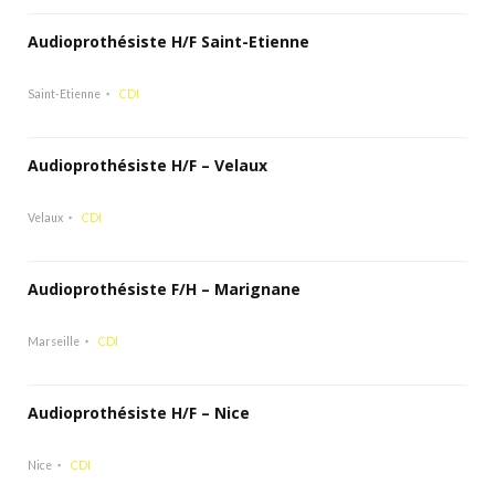
Audioprothésiste H/F Saint-Etienne
Saint-Etienne
CDI
Audioprothésiste H/F – Velaux
Velaux
CDI
Audioprothésiste F/H – Marignane
Marseille
CDI
Audioprothésiste H/F – Nice
Nice
CDI