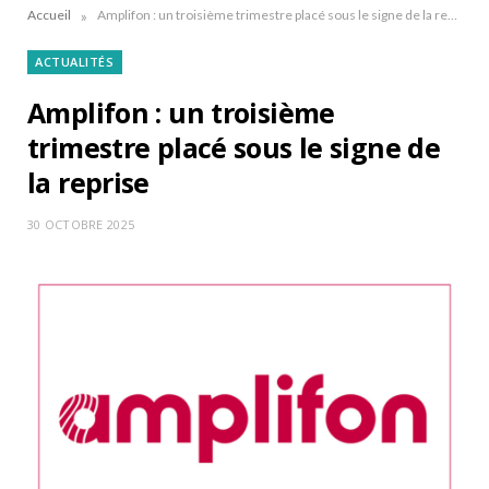
»
Accueil
Amplifon : un troisième trimestre placé sous le signe de la reprise
ACTUALITÉS
Amplifon : un troisième
trimestre placé sous le signe de
la reprise
30 OCTOBRE 2025