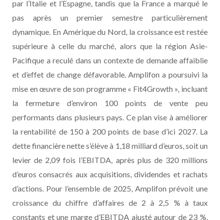
par l’Italie et l’Espagne, tandis que la France a marqué le
pas après un premier semestre particulièrement
dynamique. En Amérique du Nord, la croissance est restée
supérieure à celle du marché, alors que la région Asie-
Pacifique a reculé dans un contexte de demande affaiblie
et d’effet de change défavorable. Amplifon a poursuivi la
mise en œuvre de son programme « Fit4Growth », incluant
la fermeture d’environ 100 points de vente peu
performants dans plusieurs pays. Ce plan vise à améliorer
la rentabilité de 150 à 200 points de base d’ici 2027. La
dette financière nette s’élève à 1,18 milliard d’euros, soit un
levier de 2,09 fois l’EBITDA, après plus de 320 millions
d’euros consacrés aux acquisitions, dividendes et rachats
d’actions. Pour l’ensemble de 2025, Amplifon prévoit une
croissance du chiffre d’affaires de 2 à 2,5 % à taux
constants et une marge d’EBITDA ajusté autour de 23 %,