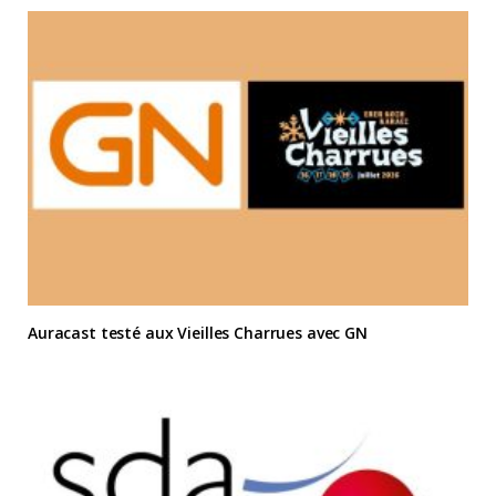
Auracast testé aux Vieilles Charrues avec GN