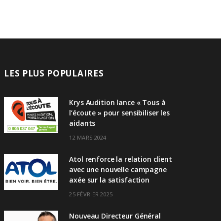
LES PLUS POPULAIRES
Krys Audition lance « Tous à
l’écoute » pour sensibiliser les
aidants
12 MARS 2024
Atol renforce la relation client
avec une nouvelle campagne
axée sur la satisfaction
25 FÉVRIER 2025
Nouveau Directeur Général