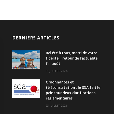
DERNIERS ARTICLES
Bel été à tous, merci de votre
fidélité… retour de l’actualité
fin août
31 JUILLET 2026
Ordonnances et
téléconsultation : le SDA fait le
point sur deux clarifications
réglementaires
23 JUILLET 2026