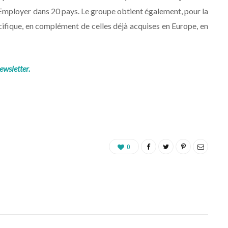
 Employer dans 20 pays. Le groupe obtient également, pour la
cifique, en complément de celles déjà acquises en Europe, en
ewsletter.
0