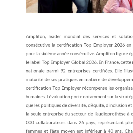
Amplifon, leader mondial des services et soluti
consécutive la certification Top Employer 2026 en 
pour la sixième année consécutive. Amplifon figure é
le label Top Employer Global 2026. En France, cette 
nationale parmi 92 entreprises certifiées. Elle illu
maturité de ses pratiques en matière de développement
certification Top Employer récompense les organisat
humaines. L’évaluation porte notamment sur la stratégi
que les politiques de diversité, d’équité, d’inclusion 
la seule entreprise du secteur de l’audioprothèse à
000 collaborateurs dans 26 pays, représentant plus
femmes et l’âge moyen est inférieur à 40 ans. Cha