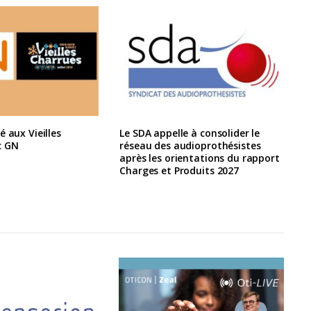
é aux Vieilles
Le SDA appelle à consolider le
c GN
réseau des audioprothésistes
après les orientations du rapport
Charges et Produits 2027