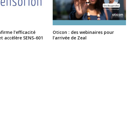
irme l’efficacité
Oticon : des webinaires pour
et accélère SENS-601
l’arrivée de Zeal