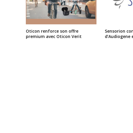
Oticon renforce son offre
Sensorion conf
premium avec Oticon Verit
d’Audiogene 