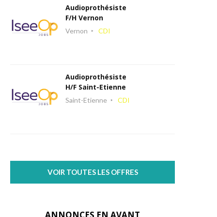
Audioprothésiste
F/H Vernon
Vernon
CDI
Audioprothésiste
H/F Saint-Etienne
Saint-Etienne
CDI
VOIR TOUTES LES OFFRES
ANNONCES EN AVANT