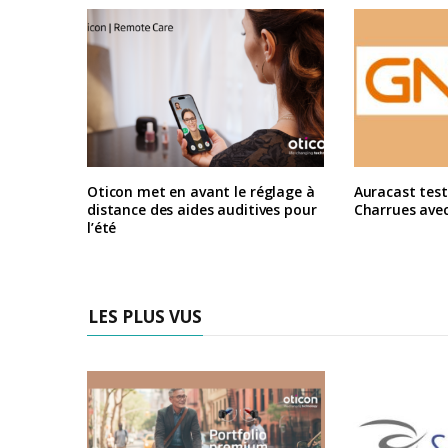
Oticon met en avant le réglage à
Auracast test
distance des aides auditives pour
Charrues ave
l’été
LES PLUS VUS