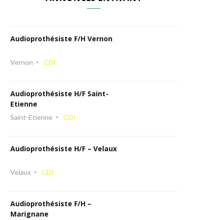
Audioprothésiste F/H Vernon
Vernon
CDI
Audioprothésiste H/F Saint-
Etienne
Saint-Etienne
CDI
Audioprothésiste H/F – Velaux
Velaux
CDI
Audioprothésiste F/H –
Marignane