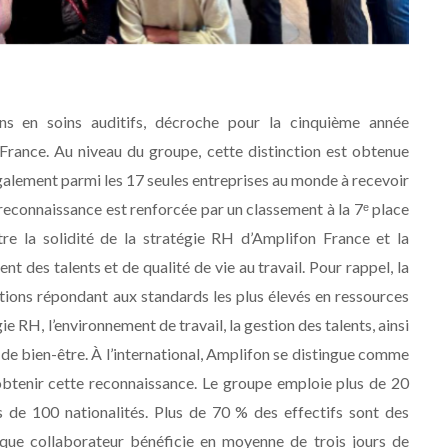
ons en soins auditifs, décroche pour la cinquième année
France. Au niveau du groupe, cette distinction est obtenue
galement parmi les 17 seules entreprises au monde à recevoir
reconnaissance est renforcée par un classement à la 7ᵉ place
stre la solidité de la stratégie RH d’Amplifon France et la
 des talents et de qualité de vie au travail. Pour rappel, la
ions répondant aux standards les plus élevés en ressources
e RH, l’environnement de travail, la gestion des talents, ainsi
et de bien-être. À l’international, Amplifon se distingue comme
 obtenir cette reconnaissance. Le groupe emploie plus de 20
 de 100 nationalités. Plus de 70 % des effectifs sont des
que collaborateur bénéficie en moyenne de trois jours de