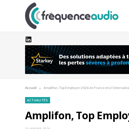
»
Accueil
Amplifon, Top Employer 2026 en France et à l’internatio
ACTUALITÉS
Amplifon, Top Employ
15 JANVIER 2026