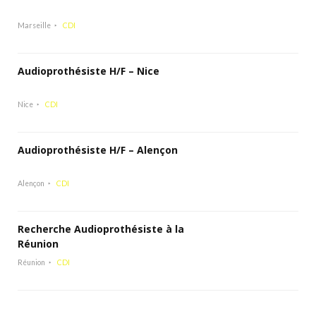
Marseille
CDI
Audioprothésiste H/F – Nice
Nice
CDI
Audioprothésiste H/F – Alençon
Alençon
CDI
Recherche Audioprothésiste à la
Réunion
Réunion
CDI