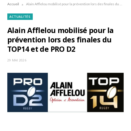
»
Accueil
Alain Afflelou mobilisé pour la prévention lors des finales du TOP14 et de PRO D2
ACTUALITÉS
Alain Afflelou mobilisé pour la
prévention lors des finales du
TOP14 et de PRO D2
29 MAI 2026