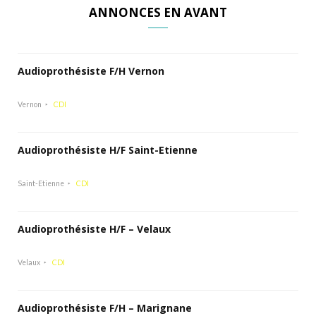
ANNONCES EN AVANT
Audioprothésiste F/H Vernon
Vernon
CDI
Audioprothésiste H/F Saint-Etienne
Saint-Etienne
CDI
Audioprothésiste H/F – Velaux
Velaux
CDI
Audioprothésiste F/H – Marignane