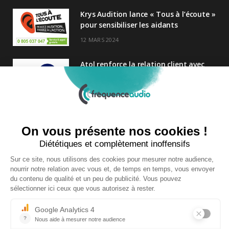
Krys Audition lance « Tous à l’écoute »
pour sensibiliser les aidants
12 MARS 2024
Atol renforce la relation client avec
une nouvelle campagne axée sur la
satisfaction
25 FÉVRIER 2025
Nouveau Directeur Général chez
Audition Conseil
27 MARS 2024