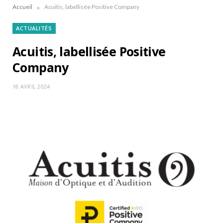
»
Accueil
Acuitis, labellisée Positive Company
ACTUALITÉS
Acuitis, labellisée Positive
Company
18 AVRIL 2024