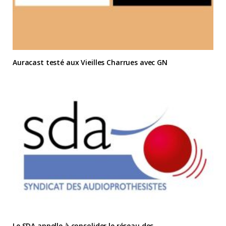
Auracast testé aux Vieilles Charrues avec GN
Le SDA appelle à consolider le réseau des