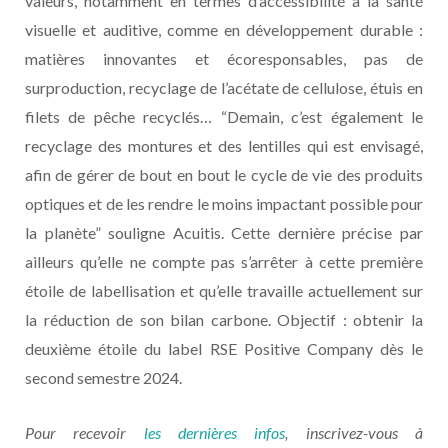
valeurs, notamment en termes d’accessibilité à la santé
visuelle et auditive, comme en développement durable :
matières innovantes et écoresponsables, pas de
surproduction, recyclage de l’acétate de cellulose, étuis en
filets de pêche recyclés… “Demain, c’est également le
recyclage des montures et des lentilles qui est envisagé,
afin de gérer de bout en bout le cycle de vie des produits
optiques et de les rendre le moins impactant possible pour
la planète” souligne Acuitis. Cette dernière précise par
ailleurs qu’elle ne compte pas s’arrêter à cette première
étoile de labellisation et qu’elle travaille actuellement sur
la réduction de son bilan carbone. Objectif : obtenir la
deuxième étoile du label RSE Positive Company dès le
second semestre 2024.
Pour recevoir
les dernières infos
, inscrivez-vous à