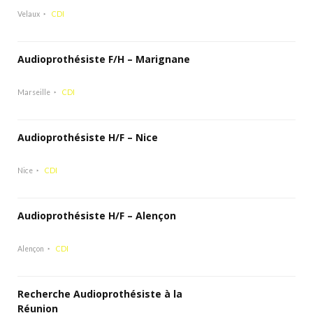
Velaux
CDI
Audioprothésiste F/H – Marignane
Marseille
CDI
Audioprothésiste H/F – Nice
Nice
CDI
Audioprothésiste H/F – Alençon
Alençon
CDI
Recherche Audioprothésiste à la
Réunion