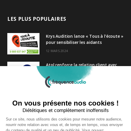
LES PLUS POPULAIRES
Krys Audition lance « Tous à l’écoute »
pour sensibiliser les aidants
12 MARS 2024
Atol renforce la relation client avec
une nouvelle campagne axée sur la
satisfaction
25 FÉVRIER 2025
Nouveau Directeur Général chez
Audition Conseil
27 MARS 2024