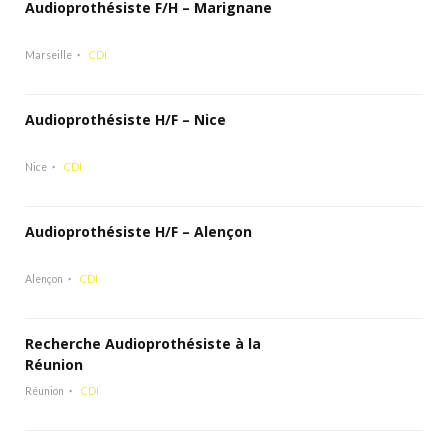
Audioprothésiste F/H – Marignane
Marseille
CDI
Audioprothésiste H/F – Nice
Nice
CDI
Audioprothésiste H/F – Alençon
Alençon
CDI
Recherche Audioprothésiste à la
Réunion
Réunion
CDI