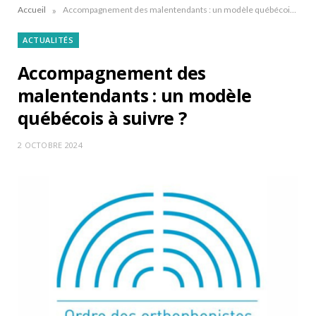
»
Accueil
Accompagnement des malentendants : un modèle québécois à suivre ?
ACTUALITÉS
Accompagnement des
malentendants : un modèle
québécois à suivre ?
2 OCTOBRE 2024