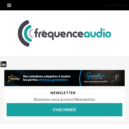
Rechercher
NEWSLETTER
Abonnez-vous à notre Newsletter.
S'ABONNER