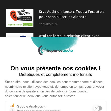
Krys Audition lance « Tous à l’écoute »
pour sensibiliser les aidants
12 MARS 2024
Atol renforce la relation client avec
une nouvelle campagne axée sur la
satisfaction
25 FÉVRIER 2025
Nouveau Directeur Général chez
Audition Conseil
27 MARS 2024