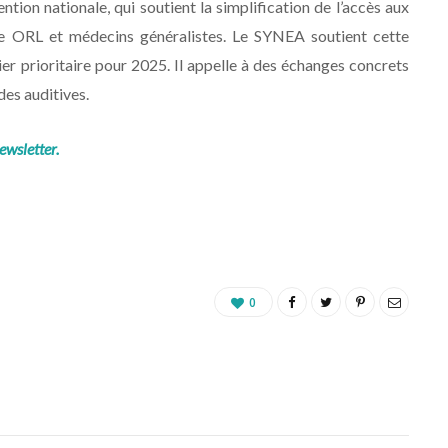
tion nationale, qui soutient la simplification de l’accès aux
e ORL et médecins généralistes. Le SYNEA soutient cette
ier prioritaire pour 2025. Il appelle à des échanges concrets
des auditives.
ewsletter.
0