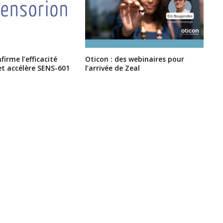
irme l’efficacité
Oticon : des webinaires pour
et accélère SENS-601
l’arrivée de Zeal