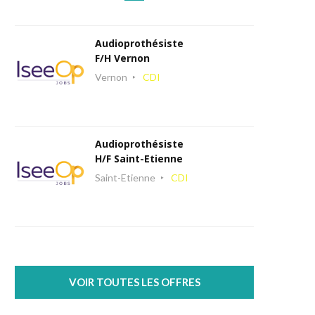
Audioprothésiste
F/H Vernon
Vernon
CDI
Audioprothésiste
H/F Saint-Etienne
Saint-Etienne
CDI
VOIR TOUTES LES OFFRES