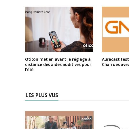
Oticon met en avant le réglage à
Auracast test
distance des aides auditives pour
Charrues ave
l’été
LES PLUS VUS