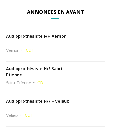
ANNONCES EN AVANT
Audioprothésiste F/H Vernon
Vernon
CDI
Audioprothésiste H/F Saint-
Etienne
Saint-Etienne
CDI
Audioprothésiste H/F – Velaux
Velaux
CDI