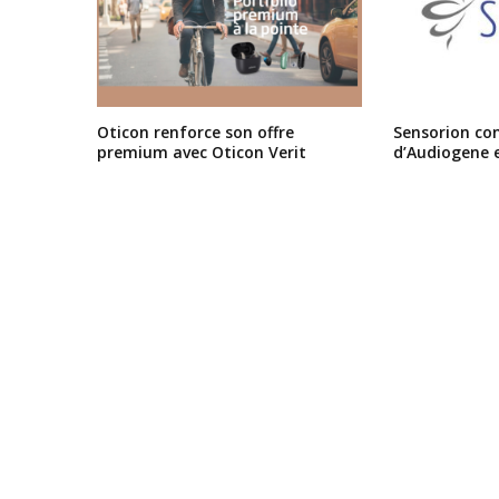
Oticon renforce son offre
Sensorion conf
premium avec Oticon Verit
d’Audiogene 