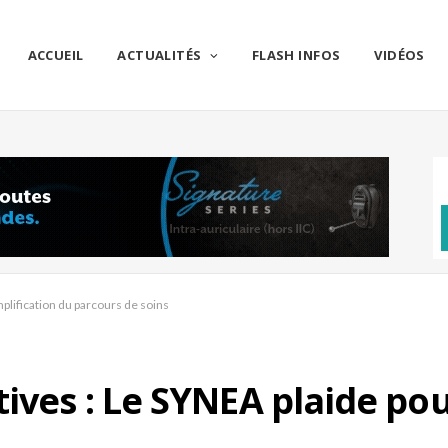
ACCUEIL
ACTUALITÉS
FLASH INFOS
VIDÉOS
plification du parcours de soins
ives : Le SYNEA plaide pou