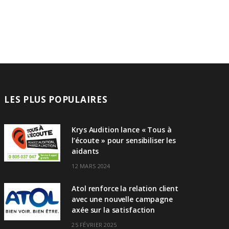
LES PLUS POPULAIRES
Krys Audition lance « Tous à
l’écoute » pour sensibiliser les
aidants
12 MARS 2024
Atol renforce la relation client
avec une nouvelle campagne
axée sur la satisfaction
25 FÉVRIER 2025