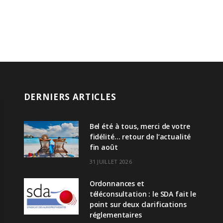
DERNIERS ARTICLES
Bel été à tous, merci de votre
fidélité… retour de l’actualité
fin août
31 JUILLET 2026
Ordonnances et
téléconsultation : le SDA fait le
point sur deux clarifications
réglementaires