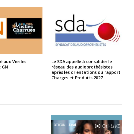
é aux Vieilles
Le SDA appelle à consolider le
c GN
réseau des audioprothésistes
après les orientations du rapport
Charges et Produits 2027