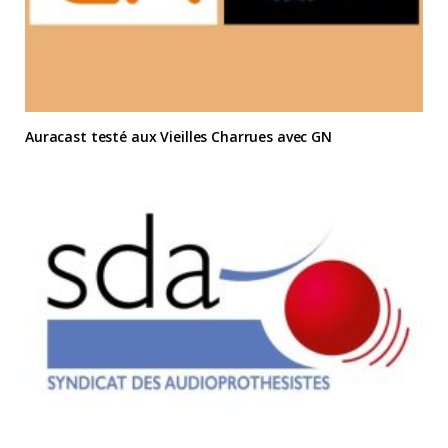
Auracast testé aux Vieilles Charrues avec GN