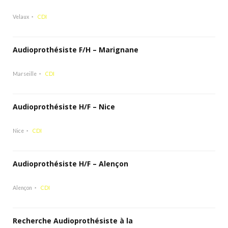
Velaux
CDI
Audioprothésiste F/H – Marignane
Marseille
CDI
Audioprothésiste H/F – Nice
Nice
CDI
Audioprothésiste H/F – Alençon
Alençon
CDI
Recherche Audioprothésiste à la