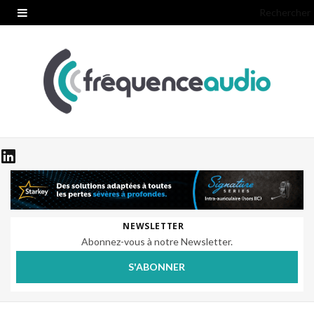
Rechercher
NEWSLETTER
Abonnez-vous à notre Newsletter.
S'ABONNER