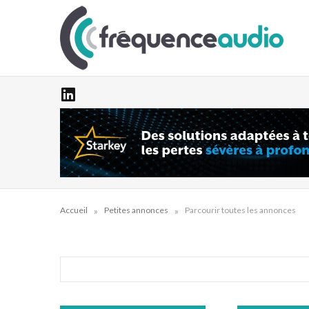
»
»
Accueil
Petites annonces
Parcourir toutes les annonces
Rechercher: