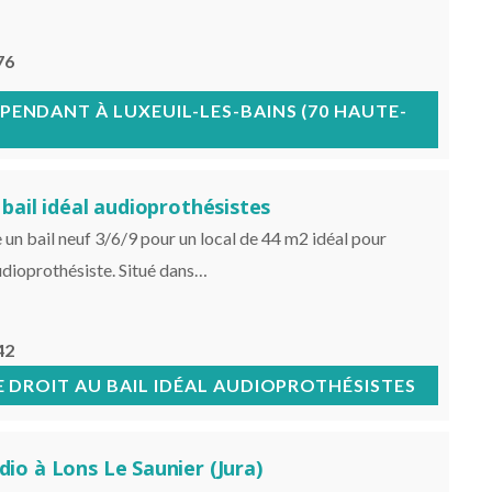
76
ÉPENDANT À LUXEUIL-LES-BAINS (70 HAUTE-
 bail idéal audioprothésistes
un bail neuf 3/6/9 pour un local de 44 m2 idéal pour
audioprothésiste. Situé dans…
42
 DROIT AU BAIL IDÉAL AUDIOPROTHÉSISTES
io à Lons Le Saunier (Jura)