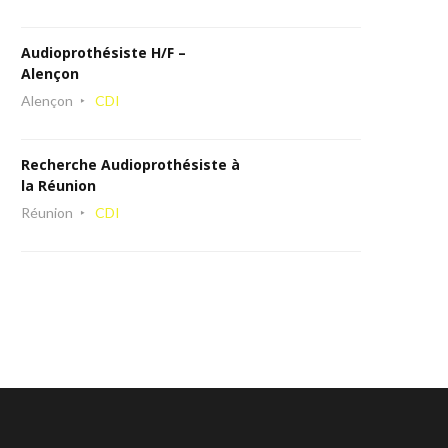
Audioprothésiste H/F –
Alençon
Alençon
CDI
Recherche Audioprothésiste à
la Réunion
Réunion
CDI