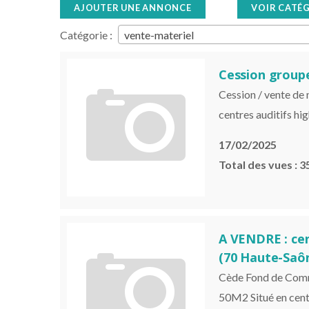
AJOUTER UNE ANNONCE
VOIR CATÉ
Catégorie :
vente-materiel
Cession groupe
Cession / vente de
centres auditifs h
17/02/2025
Total des vues : 3
A VENDRE : cen
(70 Haute-Saô
Cède Fond de Comme
50M2 Situé en cent