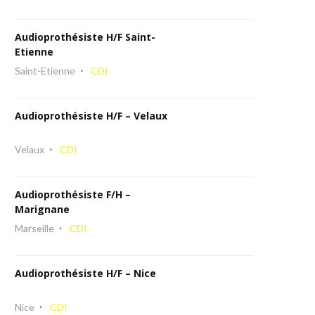
Audioprothésiste H/F Saint-
Etienne
Saint-Etienne
CDI
Audioprothésiste H/F – Velaux
Velaux
CDI
Audioprothésiste F/H –
Marignane
Marseille
CDI
Audioprothésiste H/F – Nice
Nice
CDI