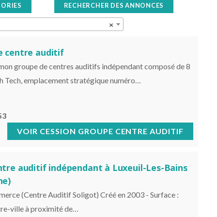
GORIES
RECHERCHER DES ANNONCES
×
 centre auditif
 mon groupe de centres auditifs indépendant composé de 8
igh Tech, emplacement stratégique numéro…
53
CESSION GROUPE CENTRE AUDITIF
tre auditif indépendant à Luxeuil-Les-Bains
ne)
rce (Centre Auditif Soligot) Créé en 2003 - Surface :
re-ville à proximité de…