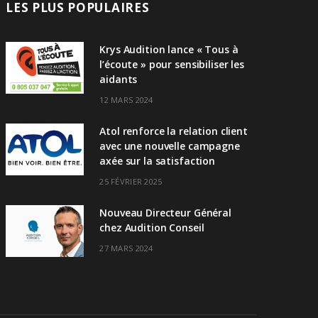
LES PLUS POPULAIRES
Krys Audition lance « Tous à
l’écoute » pour sensibiliser les
aidants
12 MARS 2024
Atol renforce la relation client
avec une nouvelle campagne
axée sur la satisfaction
25 FÉVRIER 2025
Nouveau Directeur Général
chez Audition Conseil
27 MARS 2024