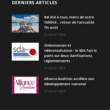
DERNIERS ARTICLES
Bel été à tous, merci de votre
fidélité… retour de l’actualité
fin août
31 JUILLET 2026
Ordonnances et
téléconsultation : le SDA fait le
point sur deux clarifications
réglementaires
23 JUILLET 2026
Alliance Audition accélère son
développement national
23 JUILLET 2026