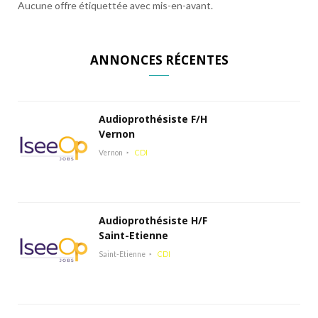
Aucune offre étiquettée avec mis-en-avant.
ANNONCES RÉCENTES
Audioprothésiste F/H
Vernon
Vernon
CDI
Audioprothésiste H/F
Saint-Etienne
Saint-Etienne
CDI