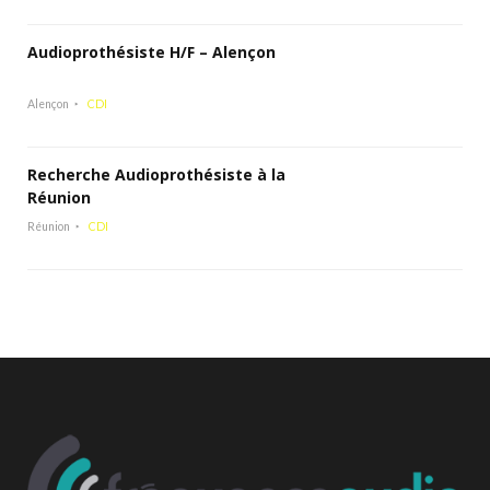
Audioprothésiste H/F – Alençon
Alençon
CDI
Recherche Audioprothésiste à la
Réunion
Réunion
CDI