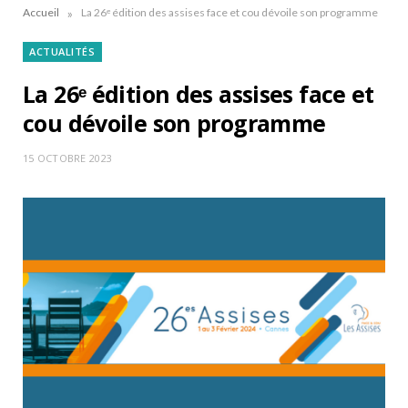
»
Accueil
La 26ᵉ édition des assises face et cou dévoile son programme
ACTUALITÉS
La 26ᵉ édition des assises face et
cou dévoile son programme
15 OCTOBRE 2023