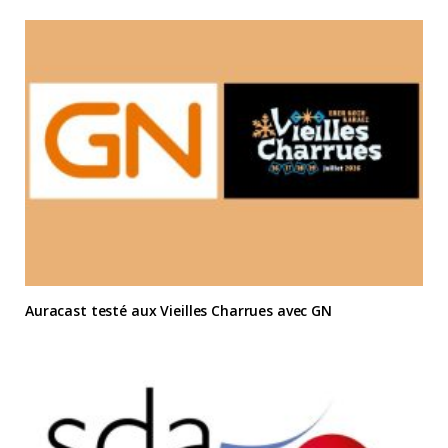
Auracast testé aux Vieilles Charrues avec GN