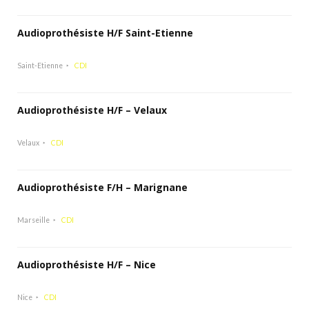
Audioprothésiste H/F Saint-Etienne
Saint-Etienne
CDI
Audioprothésiste H/F – Velaux
Velaux
CDI
Audioprothésiste F/H – Marignane
Marseille
CDI
Audioprothésiste H/F – Nice
Nice
CDI